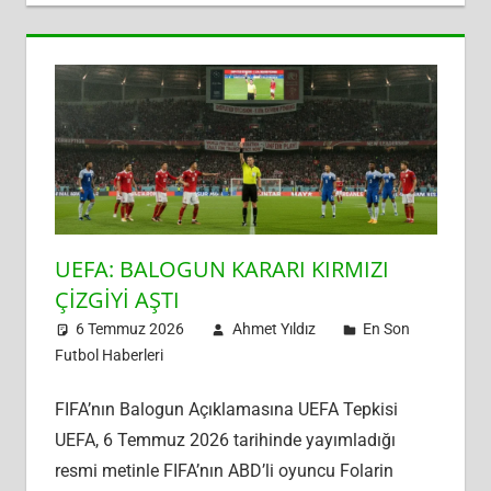
UEFA: BALOGUN KARARI KIRMIZI
ÇIZGIYI AŞTI
6 Temmuz 2026
Ahmet Yıldız
En Son
Futbol Haberleri
FIFA’nın Balogun Açıklamasına UEFA Tepkisi
UEFA, 6 Temmuz 2026 tarihinde yayımladığı
resmi metinle FIFA’nın ABD’li oyuncu Folarin