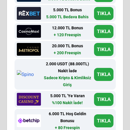
5.000 TL Bonus
TIKLA
5.000 TL Bedava Bahis
12.000 TL Bonus
TIKLA
+ 120 Freespin
20.000 TL Bonus
TIKLA
+ 200 Freespin
2.000 USDT (88.000TL)
Nakit İade
TIKLA
Sadece Kripto & Kimliksiz
Giriş
5.000 TL 'Ye Varan
TIKLA
%100 Nakit İade!
6.000 TL Hoş Geldin
TIKLA
Bonusu
+ 80 Freespin