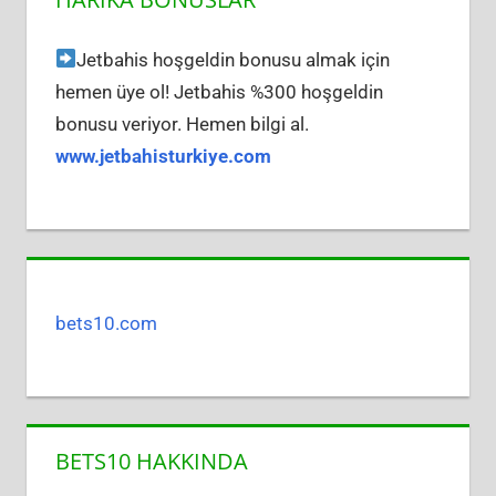
Jetbahis hoşgeldin bonusu almak için
hemen üye ol! Jetbahis %300 hoşgeldin
bonusu veriyor. Hemen bilgi al.
www.jetbahisturkiye.com
bets10.com
BETS10 HAKKINDA