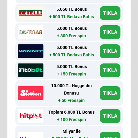
5.050 TL Bonus
TIKLA
+ 500 TL Bedava Bahis
5.000 TL Bonus
TIKLA
+ 300 Freespin
5.000 TL Bonus
TIKLA
+ 500 TL Bedava Bahis
5.000 TL Bonus
TIKLA
+ 150 Freespin
10.000 TL Hoşgeldin
TIKLA
Bonusu
+ 50 Freespin
Toplam 6.000 TL Bonus
TIKLA
+ 100 Freespin
Milyar ile