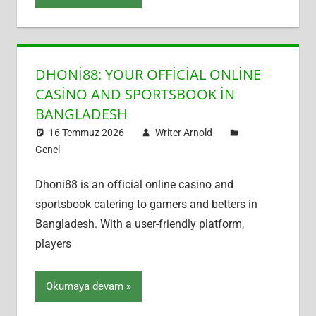
DHONI88: YOUR OFFICIAL ONLINE
CASINO AND SPORTSBOOK IN
BANGLADESH
16 Temmuz 2026
Writer Arnold
Genel
Dhoni88 is an official online casino and
sportsbook catering to gamers and betters in
Bangladesh. With a user-friendly platform,
players
Okumaya devam