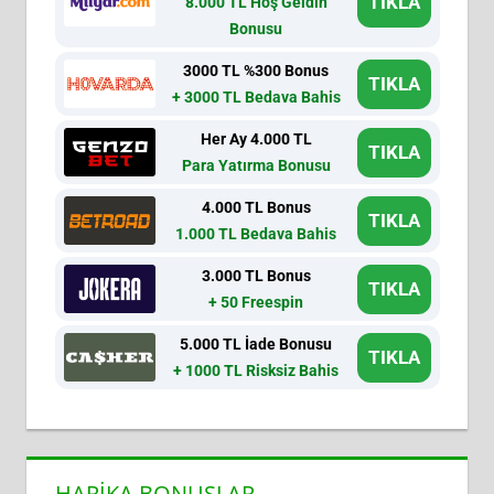
TIKLA
8.000 TL Hoş Geldin
Bonusu
3000 TL %300 Bonus
TIKLA
+ 3000 TL Bedava Bahis
Her Ay 4.000 TL
TIKLA
Para Yatırma Bonusu
4.000 TL Bonus
TIKLA
1.000 TL Bedava Bahis
3.000 TL Bonus
TIKLA
+ 50 Freespin
5.000 TL İade Bonusu
TIKLA
+ 1000 TL Risksiz Bahis
HARİKA BONUSLAR