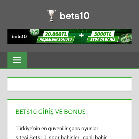
İçeriğe
BETS10
geç
BAHIS
Bets10
Giriş,
VE
Bets10
CASINO
Bonus,
Bets10
|
Bedava
Bahis,
BETS10
Bets10
BEDAVA
Canlı
Bahis,
BAHIS
Bets10
BETS10 GIRIŞ VE BONUS
Üye
BETS10
Ol
Türkiye'nin en güvenilir şans oyunları
10.000TL
BONUS
sitesi Bets10, spor bahisleri, canlı bahis,