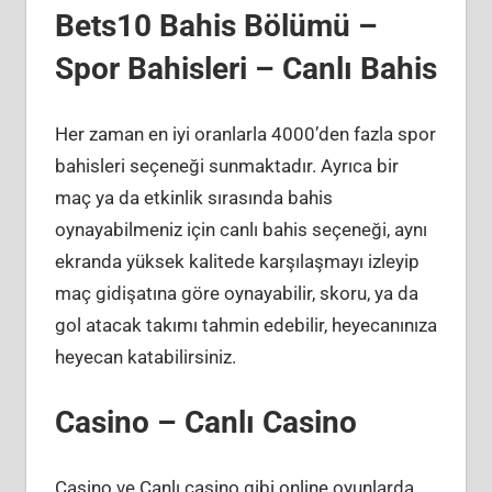
Bets10 Bahis Bölümü –
Spor Bahisleri – Canlı Bahis
Her zaman en iyi oranlarla 4000’den fazla spor
bahisleri seçeneği sunmaktadır. Ayrıca bir
maç ya da etkinlik sırasında bahis
oynayabilmeniz için canlı bahis seçeneği, aynı
ekranda yüksek kalitede karşılaşmayı izleyip
maç gidişatına göre oynayabilir, skoru, ya da
gol atacak takımı tahmin edebilir, heyecanınıza
heyecan katabilirsiniz.
Casino – Canlı Casino
Casino ve Canlı casino gibi online oyunlarda