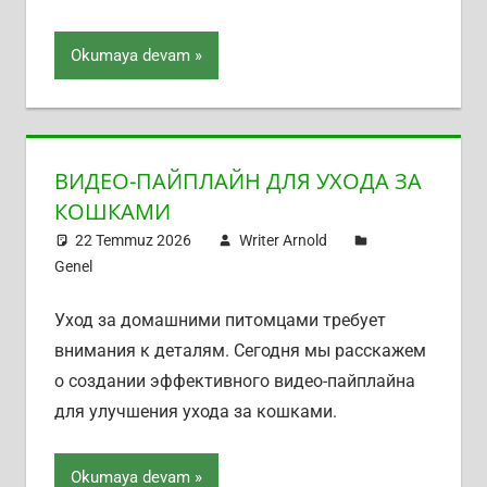
Okumaya devam
ВИДЕО-ПАЙПЛАЙН ДЛЯ УХОДА ЗА
КОШКАМИ
22 Temmuz 2026
Writer Arnold
Genel
Уход за домашними питомцами требует
внимания к деталям. Сегодня мы расскажем
о создании эффективного видео-пайплайна
для улучшения ухода за кошками.
Okumaya devam