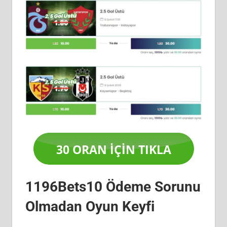
1196Bets10
Ödeme
Sorunu
Olmadan Oyun Keyfi