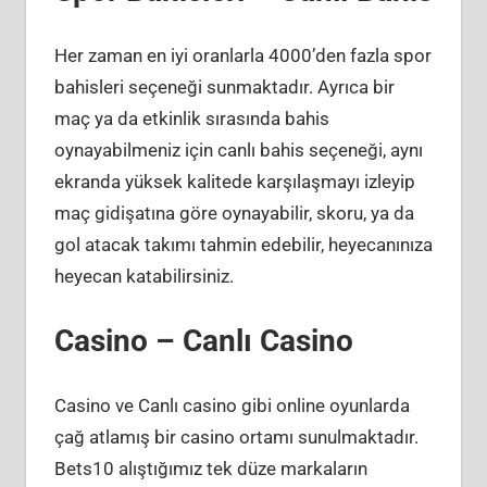
Her zaman en iyi oranlarla 4000’den fazla spor
bahisleri seçeneği sunmaktadır. Ayrıca bir
maç ya da etkinlik sırasında bahis
oynayabilmeniz için canlı bahis seçeneği, aynı
ekranda yüksek kalitede karşılaşmayı izleyip
maç gidişatına göre oynayabilir, skoru, ya da
gol atacak takımı tahmin edebilir, heyecanınıza
heyecan katabilirsiniz.
Casino – Canlı Casino
Casino ve Canlı casino gibi online oyunlarda
çağ atlamış bir casino ortamı sunulmaktadır.
Bets10 alıştığımız tek düze markaların