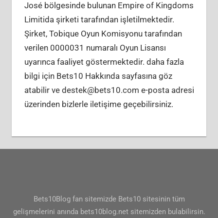
José bölgesinde bulunan Empire of Kingdoms
Limitida şirketi tarafından işletilmektedir.
Şirket, Tobique Oyun Komisyonu tarafından
verilen 0000031 numaralı Oyun Lisansı
uyarınca faaliyet göstermektedir. daha fazla
bilgi için Bets10 Hakkında sayfasına göz
atabilir ve destek@bets10.com e-posta adresi
üzerinden bizlerle iletişime geçebilirsiniz.
Bets10Blog fan sitemizde Bets10 sitesinin tüm
gelişmelerini anında bets10blog.net sitemizden bulabilirsin.