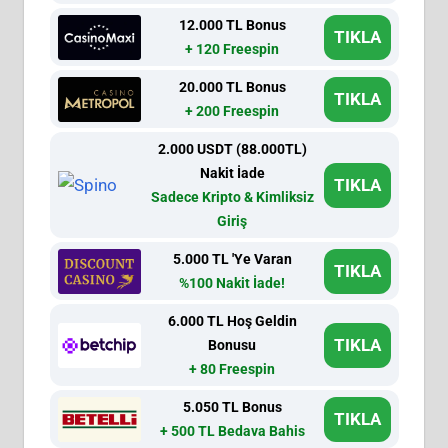
12.000 TL Bonus
TIKLA
+ 120 Freespin
20.000 TL Bonus
TIKLA
+ 200 Freespin
2.000 USDT (88.000TL)
Nakit İade
TIKLA
Sadece Kripto & Kimliksiz
Giriş
5.000 TL 'Ye Varan
TIKLA
%100 Nakit İade!
6.000 TL Hoş Geldin
TIKLA
Bonusu
+ 80 Freespin
5.050 TL Bonus
TIKLA
+ 500 TL Bedava Bahis