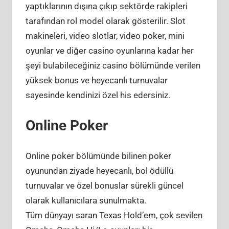
yaptıklarının dışına çıkıp sektörde rakipleri
tarafından rol model olarak gösterilir. Slot
makineleri, video slotlar, video poker, mini
oyunlar ve diğer casino oyunlarına kadar her
şeyi bulabileceğiniz casino bölümünde verilen
yüksek bonus ve heyecanlı turnuvalar
sayesinde kendinizi özel his edersiniz.
Online Poker
Online poker bölümünde bilinen poker
oyunundan ziyade heyecanlı, bol ödüllü
turnuvalar ve özel bonuslar sürekli güncel
olarak kullanıcılara sunulmakta.
Tüm dünyayı saran Texas Hold’em, çok sevilen