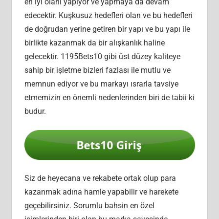
en iyi olanı yapıyor ve yapmaya da devam
edecektir. Kuşkusuz hedefleri olan ve bu hedefleri
de doğrudan yerine getiren bir yapı ve bu yapı ile
birlikte kazanmak da bir alışkanlık haline
gelecektir. 1195Bets10 gibi üst düzey kaliteye
sahip bir işletme bizleri fazlası ile mutlu ve
memnun ediyor ve bu markayı ısrarla tavsiye
etmemizin en önemli nedenlerinden biri de tabii ki
budur.
Siz de heyecana ve rekabete ortak olup para
kazanmak adına hamle yapabilir ve harekete
geçebilirsiniz. Sorumlu bahsin en özel