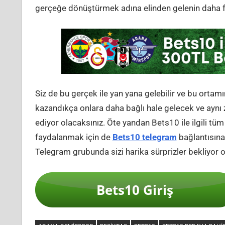
gerçeğe dönüştürmek adına elinden gelenin daha fa
Siz de bu gerçek ile yan yana gelebilir ve bu ortamın 
kazandıkça onlara daha bağlı hale gelecek ve aynı
ediyor olacaksınız. Öte yandan Bets10 ile ilgili tüm
faydalanmak için de
Bets10 telegram
bağlantısına
Telegram grubunda sizi harika sürprizler bekliyor o