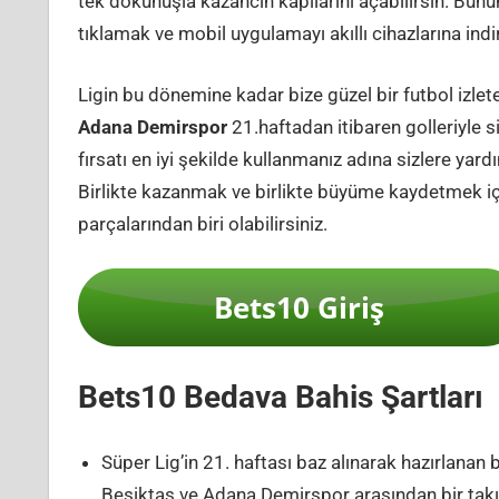
tek dokunuşla kazancın kapılarını açabilirsin. Bu
tıklamak ve mobil uygulamayı akıllı cihazlarına indi
Ligin bu dönemine kadar bize güzel bir futbol izle
Adana Demirspor
21.haftadan itibaren golleriyle 
fırsatı en iyi şekilde kullanmanız adına sizlere yar
Birlikte kazanmak ve birlikte büyüme kaydetmek içi
parçalarından biri olabilirsiniz.
Bets10 Bedava Bahis Şartları
Süper Lig’in 21. haftası baz alınarak hazırlan
Beşiktaş ve Adana Demirspor arasından bir takım