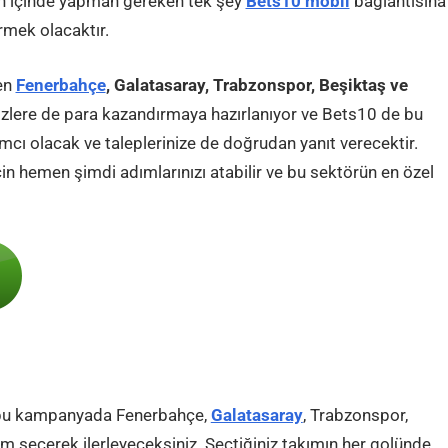
nun içinde yapman gereken tek şey
Bets10 mobil
bağlantısına
rmek olacaktır.
ten
Fenerbahçe
, Galatasaray, Trabzonspor, Beşiktaş ve
sizlere de para kazandırmaya hazırlanıyor ve Bets10 de bu
dımcı olacak ve taleplerinize de doğrudan yanıt verecektir.
n hemen şimdi adımlarınızı atabilir ve bu sektörün en özel
an bu kampanyada Fenerbahçe,
Galatasaray
, Trabzonspor,
 seçerek ilerleyeceksiniz. Seçtiğiniz takımın her golünde