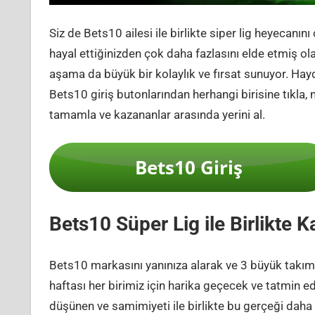
Siz de Bets10 ailesi ile birlikte siper lig heyecanın
hayal ettiğinizden çok daha fazlasını elde etmiş ol
aşama da büyük bir kolaylık ve fırsat sunuyor. Ha
Bets10 giriş butonlarından herhangi birisine tıkla, 
tamamla ve kazananlar arasında yerini al.
Bets10 Süper Lig ile Birlikte K
Bets10 markasını yanınıza alarak ve 3 büyük takımı 
haftası her birimiz için harika geçecek ve tatmin ed
düşünen ve samimiyeti ile birlikte bu gerçeği daha 