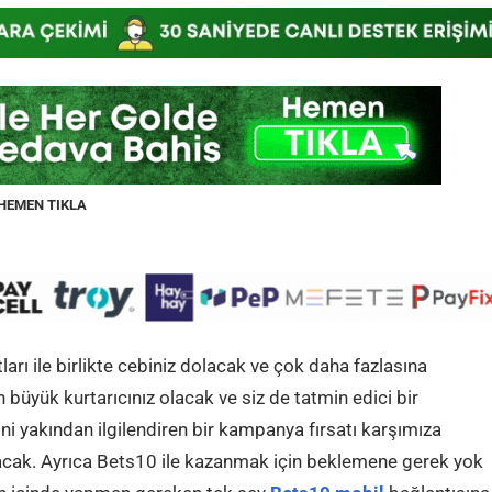
HEMEN TIKLA
ları ile birlikte cebiniz dolacak ve çok daha fazlasına
büyük kurtarıcınız olacak ve siz de tatmin edici bir
ni yakından ilgilendiren bir kampanya fırsatı karşımıza
ayacak. Ayrıca Bets10 ile kazanmak için beklemene gerek yok