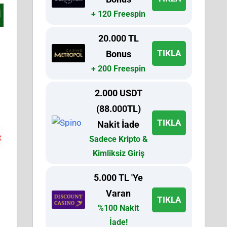
+ 120 Freespin
20.000 TL
TIKLA
Bonus
+ 200 Freespin
2.000 USDT
(88.000TL)
TIKLA
Nakit İade
Sadece Kripto &
Kimliksiz Giriş
5.000 TL 'Ye
Varan
TIKLA
%100 Nakit
İade!