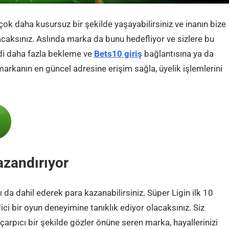
ı çok daha kusursuz bir şekilde yaşayabilirsiniz ve inanın bize
acaksınız. Aslında marka da bunu hedefliyor ve sizlere bu
ydi daha fazla bekleme ve
Bets10 giriş
bağlantısına ya da
markanın en güncel adresine erişim sağla, üyelik işlemlerini
azandırıyor
da dahil ederek para kazanabilirsiniz. Süper Ligin ilk 10
ici bir oyun deneyimine tanıklık ediyor olacaksınız. Siz
çarpıcı bir şekilde gözler önüne seren marka, hayallerinizi