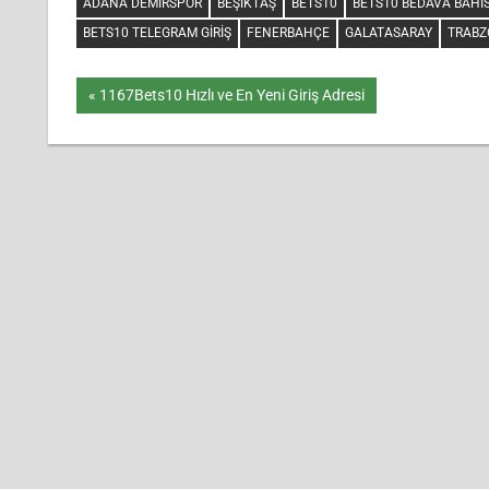
ADANA DEMIRSPOR
BEŞIKTAŞ
BETS10
BETS10 BEDAVA BAHI
BETS10 TELEGRAM GIRIŞ
FENERBAHÇE
GALATASARAY
TRABZ
Yazı
Previous
1167Bets10 Hızlı ve En Yeni Giriş Adresi
Post:
gezinmesi