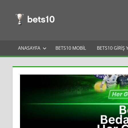
İçeriğe
geç
Bets10
BETS10
Giriş,
BAHIS
Bets10
Bonus,
VE
Bets10
ANASAYFA
BETS10 MOBIL
BETS10 GIRIŞ 
Bedava
CASINO
Bahis,
Bets10
|
Canlı
Bahis,
BETS10
Bets10
Üye
BEDAVA
Ol
10.000TL
BAHIS
Hoşgeldin
Bonusu