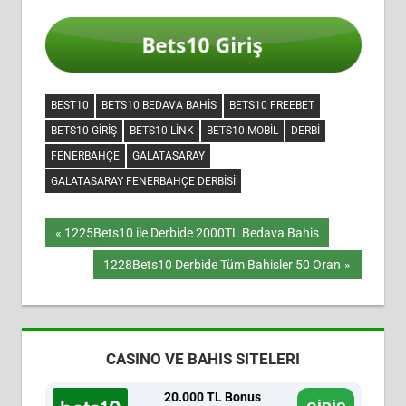
BEST10
BETS10 BEDAVA BAHIS
BETS10 FREEBET
BETS10 GIRIŞ
BETS10 LINK
BETS10 MOBIL
DERBI
FENERBAHÇE
GALATASARAY
GALATASARAY FENERBAHÇE DERBISI
Yazı
Previous
1225Bets10 ile Derbide 2000TL Bedava Bahis
Post:
gezinmesi
Next
1228Bets10 Derbide Tüm Bahisler 50 Oran
Post:
CASINO VE BAHIS SITELERI
20.000 TL Bonus