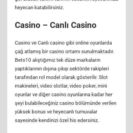
heyecan katabilirsiniz.
Casino – Canlı Casino
Casino ve Canlı casino gibi online oyunlarda
çağ atlamış bir casino ortamı sunulmaktadır.
Bets10 alıştığımız tek düze markaların
yaptıklarının dışına çıkıp sektörde rakipleri
tarafından rol model olarak gösterilir. Slot
makineleri, video slotlar, video poker, mini
oyunlar ve diğer casino oyunlarına kadar her
şeyi bulabileceğiniz casino bölümünde verilen
yüksek bonus ve heyecanlı turnuvalar
sayesinde kendinizi özel his edersiniz.