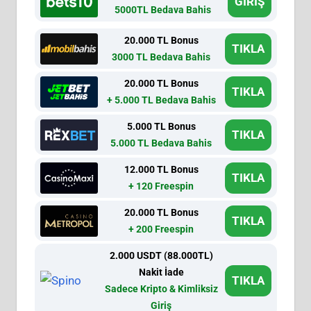
GİRİŞ
5000TL Bedava Bahis
20.000 TL Bonus
TIKLA
3000 TL Bedava Bahis
20.000 TL Bonus
TIKLA
+ 5.000 TL Bedava Bahis
5.000 TL Bonus
TIKLA
5.000 TL Bedava Bahis
12.000 TL Bonus
TIKLA
+ 120 Freespin
20.000 TL Bonus
TIKLA
+ 200 Freespin
2.000 USDT (88.000TL)
Nakit İade
TIKLA
Sadece Kripto & Kimliksiz
Giriş