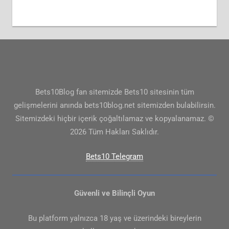
Bets10Blog fan sitemizde Bets10 sitesinin tüm
gelişmelerini anında bets10blog.net sitemizden bulabilirsin.
Sitemizdeki hiçbir içerik çoğaltılamaz ve kopyalanamaz. ©
2026 Tüm Hakları Saklıdır.
Bets10 Telegram
Güvenli ve Bilinçli Oyun
Bu platform yalnızca 18 yaş ve üzerindeki bireylerin