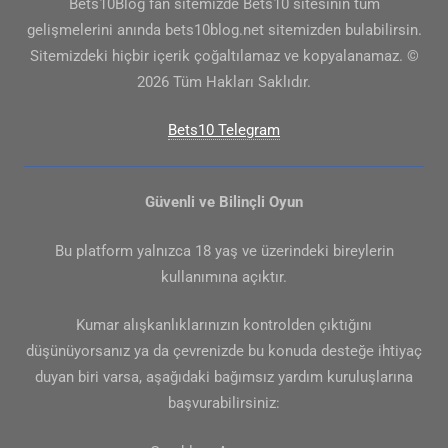
Bets10Blog fan sitemizde Bets10 sitesinin tüm
gelişmelerini anında bets10blog.net sitemizden bulabilirsin.
Sitemizdeki hiçbir içerik çoğaltılamaz ve kopyalanamaz. ©
2026 Tüm Hakları Saklıdır.
Bets10 Telegram
Güvenli ve Bilinçli Oyun
Bu platform yalnızca 18 yaş ve üzerindeki bireylerin
kullanımına açıktır.
Kumar alışkanlıklarınızın kontrolden çıktığını
düşünüyorsanız ya da çevrenizde bu konuda desteğe ihtiyaç
duyan biri varsa, aşağıdaki bağımsız yardım kuruluşlarına
başvurabilirsiniz: