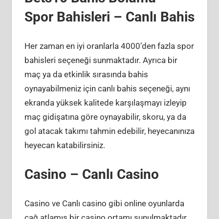
Spor Bahisleri – Canlı Bahis
Her zaman en iyi oranlarla 4000’den fazla spor
bahisleri seçeneği sunmaktadır. Ayrıca bir
maç ya da etkinlik sırasında bahis
oynayabilmeniz için canlı bahis seçeneği, aynı
ekranda yüksek kalitede karşılaşmayı izleyip
maç gidişatına göre oynayabilir, skoru, ya da
gol atacak takımı tahmin edebilir, heyecanınıza
heyecan katabilirsiniz.
Casino – Canlı Casino
Casino ve Canlı casino gibi online oyunlarda
çağ atlamış bir casino ortamı sunulmaktadır.