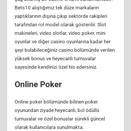
Bets10 alıştığımız tek düze markaların
yaptıklarının dışına çıkıp sektörde rakipleri
tarafından rol model olarak gösterilir. Slot
makineleri, video slotlar, video poker, mini
oyunlar ve diğer casino oyunlarına kadar her
şeyi bulabileceğiniz casino bölümünde verilen
yüksek bonus ve heyecanlı turnuvalar
sayesinde kendinizi özel his edersiniz.
Online Poker
Online poker bölümünde bilinen poker
oyunundan ziyade heyecanlı, bol ödüllü
turnuvalar ve özel bonuslar sürekli güncel
olarak kullanıcılara sunulmakta.