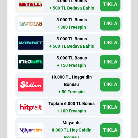
5.050 TL Bonus
TIKLA
+ 500 TL Bedava Bahis
5.000 TL Bonus
TIKLA
+ 300 Freespin
5.000 TL Bonus
TIKLA
+ 500 TL Bedava Bahis
5.000 TL Bonus
TIKLA
+ 150 Freespin
10.000 TL Hoşgeldin
TIKLA
Bonusu
+ 50 Freespin
Toplam 6.000 TL Bonus
TIKLA
+ 100 Freespin
Milyar ile
TIKLA
8.000 TL Hoş Geldin
Bonusu