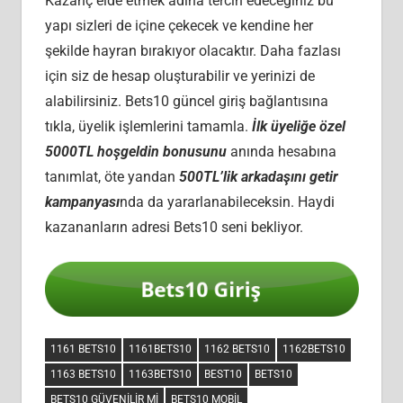
Kazanç elde etmek adına tercih edeceğiniz bu
yapı sizleri de içine çekecek ve kendine her
şekilde hayran bırakıyor olacaktır. Daha fazlası
için siz de hesap oluşturabilir ve yerinizi de
alabilirsiniz. Bets10 güncel giriş bağlantısına
tıkla, üyelik işlemlerini tamamla.
İlk üyeliğe özel
5000TL hoşgeldin bonusunu
anında hesabına
tanımlat, öte yandan
500TL’lik arkadaşını getir
kampanyası
nda da yararlanabileceksin. Haydi
kazananların adresi Bets10 seni bekliyor.
1161 BETS10
1161BETS10
1162 BETS10
1162BETS10
1163 BETS10
1163BETS10
BEST10
BETS10
BETS10 GÜVENILIR MI
BETS10 MOBIL