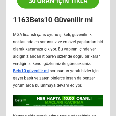
1163Bets10 Güvenilir mi
MGA lisanslı şans oyunu şirketi, güvenilirlik
noktasında en sorunsuz ve en özel yapılardan biri
olarak karşımıza çıkıyor. Bu yapının içinde yer
aldığınız andan itibaren sizler de doğru bir karar
verdiğinizi kendi gözleriniz ile göreceksiniz.
Bets10 güvenilir mi
sorusunun yanıtı bizler için
gayet basit ve zaten binlerce insan da benzer
yorumlarda bulunmaya devam ediyor.