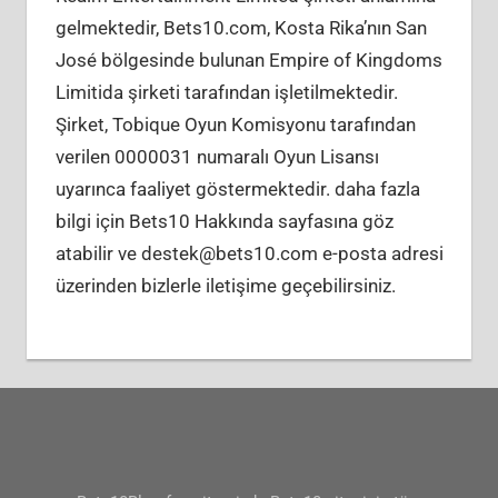
gelmektedir, Bets10.com, Kosta Rika’nın San
José bölgesinde bulunan Empire of Kingdoms
Limitida şirketi tarafından işletilmektedir.
Şirket, Tobique Oyun Komisyonu tarafından
verilen 0000031 numaralı Oyun Lisansı
uyarınca faaliyet göstermektedir. daha fazla
bilgi için Bets10 Hakkında sayfasına göz
atabilir ve destek@bets10.com e-posta adresi
üzerinden bizlerle iletişime geçebilirsiniz.