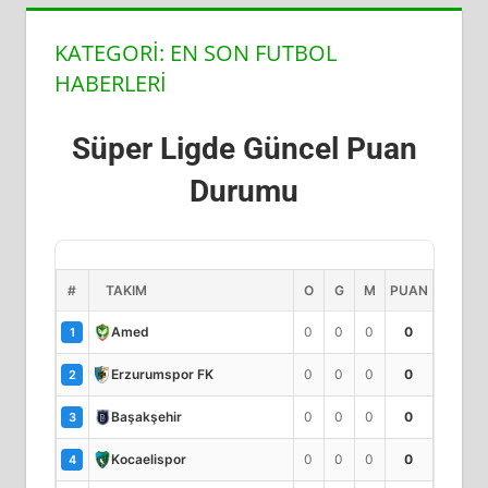
KATEGORI:
EN SON FUTBOL
HABERLERI
Süper Ligde Güncel Puan
Durumu
#
TAKIM
O
G
M
PUAN
0
0
0
0
Amed
1
0
0
0
0
Erzurumspor FK
2
0
0
0
0
Başakşehir
3
0
0
0
0
Kocaelispor
4