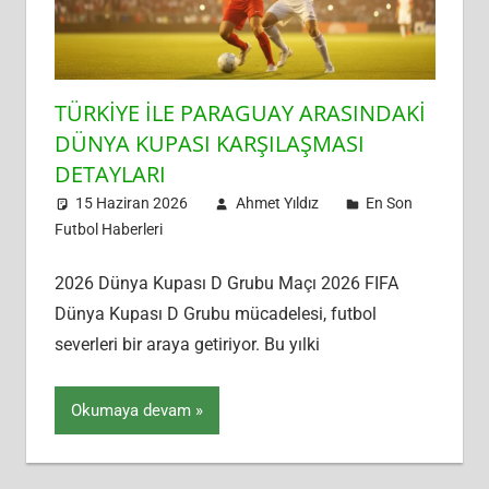
TÜRKIYE ILE PARAGUAY ARASINDAKI
DÜNYA KUPASI KARŞILAŞMASI
DETAYLARI
15 Haziran 2026
Ahmet Yıldız
En Son
Futbol Haberleri
2026 Dünya Kupası D Grubu Maçı 2026 FIFA
Dünya Kupası D Grubu mücadelesi, futbol
severleri bir araya getiriyor. Bu yılki
Okumaya devam