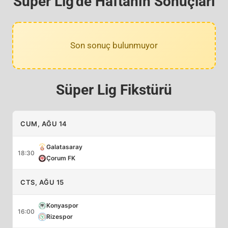
Süper Lig'de Haftanın Sonuçları
Son sonuç bulunmuyor
Süper Lig Fikstürü
CUM, AĞU 14
Galatasaray
18:30
Çorum FK
CTS, AĞU 15
Konyaspor
16:00
Rizespor