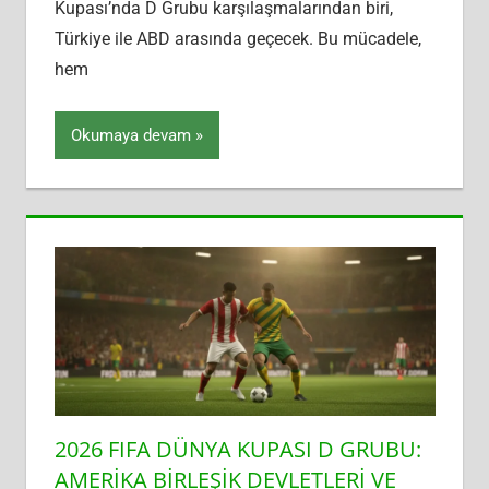
Kupası’nda D Grubu karşılaşmalarından biri,
Türkiye ile ABD arasında geçecek. Bu mücadele,
hem
Okumaya devam
2026 FIFA DÜNYA KUPASI D GRUBU:
AMERIKA BIRLEŞIK DEVLETLERI VE