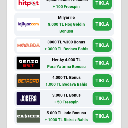
TIKLA
+ 100 Freespin
Milyar ile
TIKLA
8.000 TL Hoş Geldin
Bonusu
3000 TL %300 Bonus
TIKLA
+ 3000 TL Bedava Bahis
Her Ay 4.000 TL
TIKLA
Para Yatırma Bonusu
4.000 TL Bonus
TIKLA
1.000 TL Bedava Bahis
3.000 TL Bonus
TIKLA
+ 50 Freespin
5.000 TL İade Bonusu
TIKLA
+ 1000 TL Risksiz Bahis