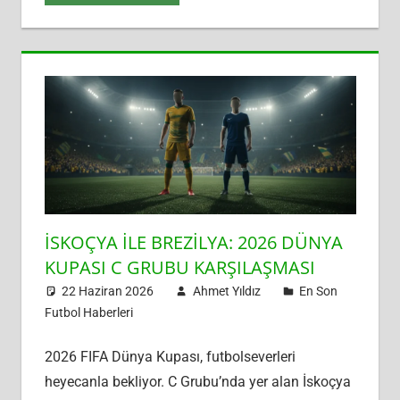
İSKOÇYA ILE BREZILYA: 2026 DÜNYA
KUPASI C GRUBU KARŞILAŞMASI
22 Haziran 2026
Ahmet Yıldız
En Son
Futbol Haberleri
2026 FIFA Dünya Kupası, futbolseverleri
heyecanla bekliyor. C Grubu’nda yer alan İskoçya