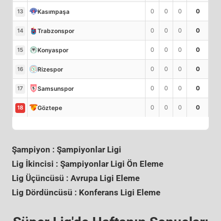
0
0
0
0
Kasımpaşa
13
0
0
0
0
Trabzonspor
14
0
0
0
0
Konyaspor
15
0
0
0
0
Rizespor
16
0
0
0
0
Samsunspor
17
0
0
0
0
Göztepe
18
Şampiyon : Şampiyonlar Ligi
Lig İkincisi : Şampiyonlar Ligi Ön Eleme
Lig Üçüncüsü : Avrupa Ligi Eleme
Lig Dördüncüsü : Konferans Ligi Eleme