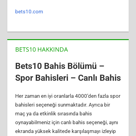
bets10.com
BETS10 HAKKINDA
Bets10 Bahis Bölümü –
Spor Bahisleri – Canlı Bahis
Her zaman en iyi oranlarla 4000’den fazla spor
bahisleri seçeneği sunmaktadır. Ayrıca bir
maç ya da etkinlik sırasında bahis
oynayabilmeniz için canlı bahis seçeneği, aynı
ekranda yüksek kalitede karşılaşmayı izleyip