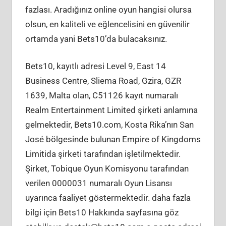
fazlası. Aradığınız online oyun hangisi olursa
olsun, en kaliteli ve eğlencelisini en güvenilir
ortamda yani Bets10’da bulacaksınız.
Bets10, kayıtlı adresi Level 9, East 14
Business Centre, Sliema Road, Gzira, GZR
1639, Malta olan, C51126 kayıt numaralı
Realm Entertainment Limited şirketi anlamına
gelmektedir, Bets10.com, Kosta Rika’nın San
José bölgesinde bulunan Empire of Kingdoms
Limitida şirketi tarafından işletilmektedir.
Şirket, Tobique Oyun Komisyonu tarafından
verilen 0000031 numaralı Oyun Lisansı
uyarınca faaliyet göstermektedir. daha fazla
bilgi için Bets10 Hakkında sayfasına göz