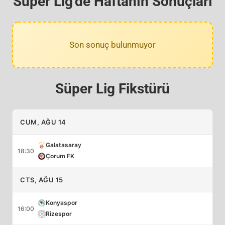
Süper Lig'de Haftanın Sonuçları
Son sonuç bulunmuyor
Süper Lig Fikstürü
CUM, AĞU 14
Galatasaray
18:30
Çorum FK
CTS, AĞU 15
Konyaspor
16:00
Rizespor