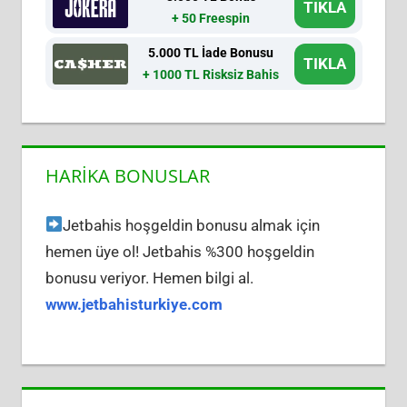
TIKLA
+ 50 Freespin
5.000 TL İade Bonusu
TIKLA
+ 1000 TL Risksiz Bahis
HARİKA BONUSLAR
Jetbahis hoşgeldin bonusu almak için
hemen üye ol! Jetbahis %300 hoşgeldin
bonusu veriyor. Hemen bilgi al.
www.jetbahisturkiye.com