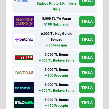
TIKLA
Sadece Kripto & Kimliksiz
Giriş
5.000 TL 'Ye Varan
TIKLA
%100 Nakit İade!
6.000 TL Hoş Geldin
TIKLA
Bonusu
+ 80 Freespin
5.050 TL Bonus
TIKLA
+ 500 TL Bedava Bahis
5.000 TL Bonus
TIKLA
+ 300 Freespin
5.000 TL Bonus
TIKLA
+ 500 TL Bedava Bahis
5.000 TL Bonus
TIKLA
+ 150 Freespin