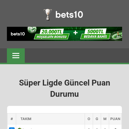
İçeriğe
BETS10
geç
BAHIS
Bets10
Giriş,
VE
Bets10
CASINO
Bonus,
Bets10
|
Bedava
Bahis,
BETS10
Bets10
Süper Ligde Güncel Puan
BEDAVA
Canlı
Durumu
Bahis,
BAHIS
Bets10
Üye
BETS10
Ol
#
TAKIM
O
G
M
PUAN
10.000TL
BONUS