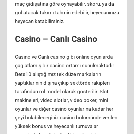
maç gidişatına göre oynayabilir, skoru, ya da
gol atacak takımı tahmin edebilir, heyecanınıza
heyecan katabilirsiniz.
Casino – Canlı Casino
Casino ve Canlı casino gibi online oyunlarda
çağ atlamış bir casino ortamı sunulmaktadır.
Bets10 alıştığımız tek düze markaların
yaptıklarının dışına çıkıp sektörde rakipleri
tarafından rol model olarak gösterilir. Slot
makineleri, video slotlar, video poker, mini
oyunlar ve diğer casino oyunlarına kadar her
şeyi bulabileceğiniz casino bölümünde verilen
yüksek bonus ve heyecanlı turnuvalar