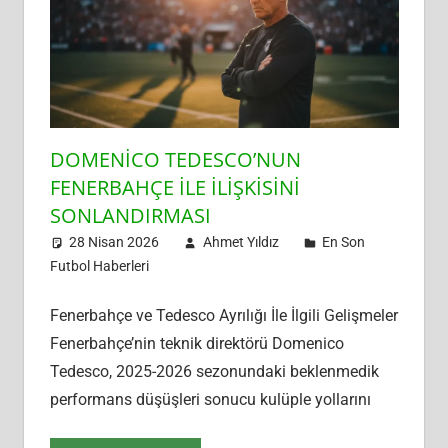
DOMENICO TEDESCO’NUN
FENERBAHÇE ILE İLIŞKISINI
SONLANDIRMASI
28 Nisan 2026
Ahmet Yıldız
En Son
Futbol Haberleri
Fenerbahçe ve Tedesco Ayrılığı İle İlgili Gelişmeler
Fenerbahçe’nin teknik direktörü Domenico
Tedesco, 2025-2026 sezonundaki beklenmedik
performans düşüşleri sonucu kulüple yollarını