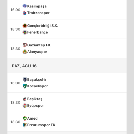
Kasımpaşa
16:00
Trabzonspor
Gençlerbirliği S.K.
18:30
Fenerbahçe
Gaziantep FK
18:30
Alanyaspor
PAZ, AĞU 16
Başakşehir
16:00
Kocaelispor
Beşiktaş
18:30
Eyüpspor
Amed
18:30
Erzurumspor FK