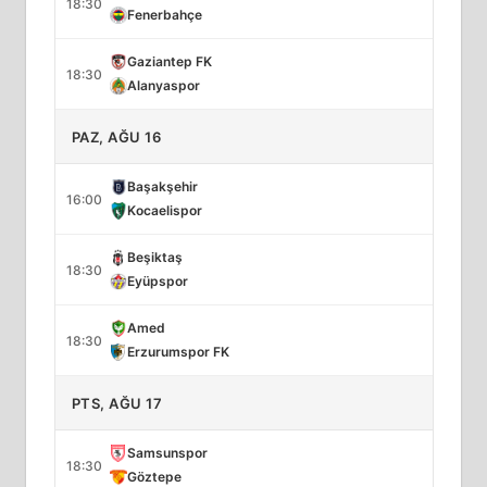
18:30
Fenerbahçe
Gaziantep FK
18:30
Alanyaspor
PAZ, AĞU 16
Başakşehir
16:00
Kocaelispor
Beşiktaş
18:30
Eyüpspor
Amed
18:30
Erzurumspor FK
PTS, AĞU 17
Samsunspor
18:30
Göztepe