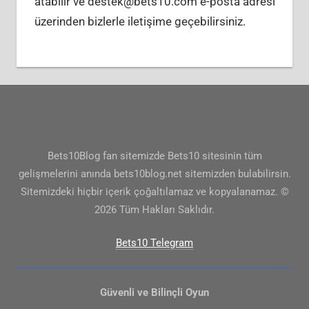
atabilir ve destek@bets10.com e-posta adresi
üzerinden bizlerle iletişime geçebilirsiniz.
Bets10Blog fan sitemizde Bets10 sitesinin tüm
gelişmelerini anında bets10blog.net sitemizden bulabilirsin.
Sitemizdeki hiçbir içerik çoğaltılamaz ve kopyalanamaz. ©
2026 Tüm Hakları Saklıdır.
Bets10 Telegram
Güvenli ve Bilinçli Oyun