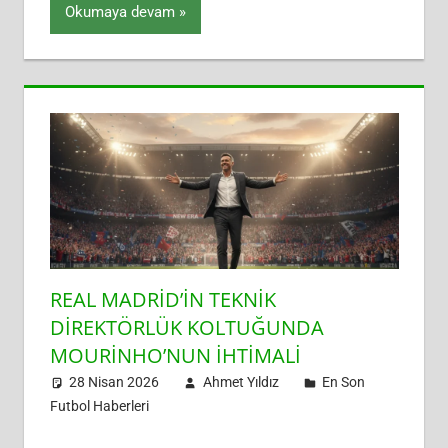
Okumaya devam
REAL MADRID’IN TEKNIK
DIREKTÖRLÜK KOLTUĞUNDA
MOURINHO’NUN İHTIMALI
28 Nisan 2026
Ahmet Yıldız
En Son
Futbol Haberleri