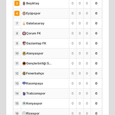
0
0
0
0
Beşiktaş
5
0
0
0
0
Eyüpspor
6
0
0
0
0
Galatasaray
7
0
0
0
0
Çorum FK
8
0
0
0
0
Gaziantep FK
9
0
0
0
0
Alanyaspor
10
0
0
0
0
Gençlerbirliği S.K.
11
0
0
0
0
Fenerbahçe
12
0
0
0
0
Kasımpaşa
13
0
0
0
0
Trabzonspor
14
0
0
0
0
Konyaspor
15
0
0
0
0
Rizespor
16