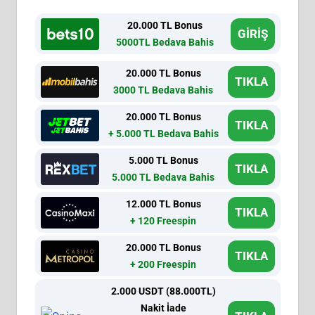
20.000 TL Bonus
GİRİŞ
5000TL Bedava Bahis
20.000 TL Bonus
TIKLA
3000 TL Bedava Bahis
20.000 TL Bonus
TIKLA
+ 5.000 TL Bedava Bahis
5.000 TL Bonus
TIKLA
5.000 TL Bedava Bahis
12.000 TL Bonus
TIKLA
+ 120 Freespin
20.000 TL Bonus
TIKLA
+ 200 Freespin
2.000 USDT (88.000TL)
Nakit İade