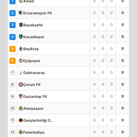
0
0
0
0
Hoşgeldin
Amed
1
Bonusu
0
0
0
0
Erzurumspor FK
2
Anında
0
0
0
0
Hesabına
Başakşehir
3
Tanımlansın
0
0
0
0
Kocaelispor
4
0
0
0
0
Beşiktaş
5
0
0
0
0
Eyüpspor
6
0
0
0
0
Galatasaray
7
0
0
0
0
Çorum FK
8
0
0
0
0
Gaziantep FK
9
0
0
0
0
Alanyaspor
10
0
0
0
0
Gençlerbirliği S.K.
11
0
0
0
0
Fenerbahçe
12