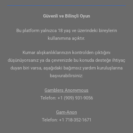
Güvenli ve Bilinçli Oyun
Bu platform yalnızca 18 yaş ve üzerindeki bireylerin
kullanımına açıktır.
Kumar alışkanlıklarınızın kontrolden çıktığını
düşünüyorsanız ya da çevrenizde bu konuda desteğe ihtiyaç
duyan biri varsa, aşağıdaki bağımsız yardım kuruluşlarına
başvurabilirsiniz:
Gamblers Anonymous
Telefon: +1 (909) 931-9056
Gam-Anon
Telefon: +1 718-352-1671