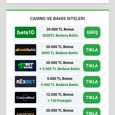
CASINO VE BAHIS SITELERI
20.000 TL Bonus
GİRİŞ
5000TL Bedava Bahis
20.000 TL Bonus
TIKLA
3000 TL Bedava Bahis
20.000 TL Bonus
TIKLA
+ 5.000 TL Bedava Bahis
5.000 TL Bonus
TIKLA
5.000 TL Bedava Bahis
12.000 TL Bonus
TIKLA
+ 120 Freespin
20.000 TL Bonus
TIKLA