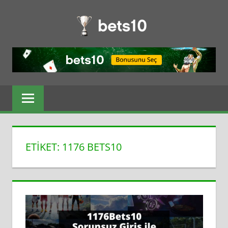
İçeriğe
BETS10
geç
BAHIS
Bets10
Giriş,
VE
Bets10
CASINO
Bonus,
Bets10
|
Bedava
Bahis,
BETS10
Bets10
ETIKET:
1176 BETS10
BEDAVA
Canlı
Bahis,
BAHIS
Bets10
Üye
BETS10
Ol
10.000TL
BONUS