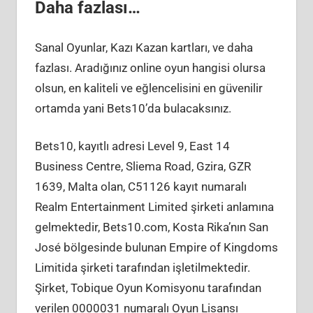
Daha fazlası…
Sanal Oyunlar, Kazı Kazan kartları, ve daha
fazlası. Aradığınız online oyun hangisi olursa
olsun, en kaliteli ve eğlencelisini en güvenilir
ortamda yani Bets10’da bulacaksınız.
Bets10, kayıtlı adresi Level 9, East 14
Business Centre, Sliema Road, Gzira, GZR
1639, Malta olan, C51126 kayıt numaralı
Realm Entertainment Limited şirketi anlamına
gelmektedir, Bets10.com, Kosta Rika’nın San
José bölgesinde bulunan Empire of Kingdoms
Limitida şirketi tarafından işletilmektedir.
Şirket, Tobique Oyun Komisyonu tarafından
verilen 0000031 numaralı Oyun Lisansı