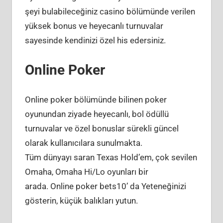
şeyi bulabileceğiniz casino bölümünde verilen
yüksek bonus ve heyecanlı turnuvalar
sayesinde kendinizi özel his edersiniz.
Online Poker
Online poker bölümünde bilinen poker
oyunundan ziyade heyecanlı, bol ödüllü
turnuvalar ve özel bonuslar sürekli güncel
olarak kullanıcılara sunulmakta.
Tüm dünyayı saran Texas Hold’em, çok sevilen
Omaha, Omaha Hi/Lo oyunları bir
arada. Online poker bets10’ da Yeteneğinizi
gösterin, küçük balıkları yutun.