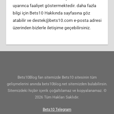
uyarınca faaliyet göstermektedir. daha fazla
bilgi için Bets10 Hakkında sayfasına göz
atabilir ve destek@bets10.com e-posta adresi
üzerinden bizlerle iletişime geçebilirsiniz.
Bets10Blog fan sitemizde Bets10 sitesinin tüm
gelişmelerini anında bets10blog.net sitemizden bulabilirsin.
Sitemizdeki hiçbir içerik çoğaltılamaz ve kopyalanamaz. ©
2026 Tüm Hakları Saklıdır.
Bets10 Telegram