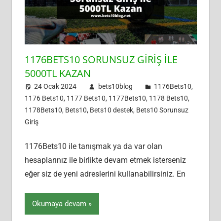
Hoşgeldin
Bonusu
Anında
Hesabına
Tanımlansın
1176BETS10 SORUNSUZ GIRIŞ ILE
5000TL KAZAN
24 Ocak 2024
bets10blog
1176Bets10
,
1176 Bets10
,
1177 Bets10
,
1177Bets10
,
1178 Bets10
,
1178Bets10
,
Bets10
,
Bets10 destek
,
Bets10 Sorunsuz
Giriş
1176Bets10 ile tanışmak ya da var olan
hesaplarınız ile birlikte devam etmek isterseniz
eğer siz de yeni adreslerini kullanabilirsiniz. En
Okumaya devam