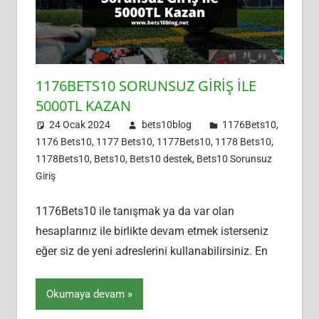
Hoşgeldin
Bonusu
Anında
Hesabına
Tanımlansın
1176BETS10 SORUNSUZ GIRIŞ ILE
5000TL KAZAN
24 Ocak 2024
bets10blog
1176Bets10
,
1176 Bets10
,
1177 Bets10
,
1177Bets10
,
1178 Bets10
,
1178Bets10
,
Bets10
,
Bets10 destek
,
Bets10 Sorunsuz
Giriş
1176Bets10 ile tanışmak ya da var olan
hesaplarınız ile birlikte devam etmek isterseniz
eğer siz de yeni adreslerini kullanabilirsiniz. En
Okumaya devam