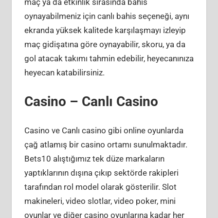
maç ya da etkinlik sırasında bahis
oynayabilmeniz için canlı bahis seçeneği, aynı
ekranda yüksek kalitede karşılaşmayı izleyip
maç gidişatına göre oynayabilir, skoru, ya da
gol atacak takımı tahmin edebilir, heyecanınıza
heyecan katabilirsiniz.
Casino – Canlı Casino
Casino ve Canlı casino gibi online oyunlarda
çağ atlamış bir casino ortamı sunulmaktadır.
Bets10 alıştığımız tek düze markaların
yaptıklarının dışına çıkıp sektörde rakipleri
tarafından rol model olarak gösterilir. Slot
makineleri, video slotlar, video poker, mini
oyunlar ve diğer casino oyunlarına kadar her