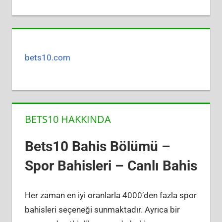
bets10.com
BETS10 HAKKINDA
Bets10 Bahis Bölümü –
Spor Bahisleri – Canlı Bahis
Her zaman en iyi oranlarla 4000’den fazla spor
bahisleri seçeneği sunmaktadır. Ayrıca bir