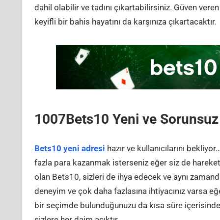
dahil olabilir ve tadını çıkartabilirsiniz. Güven ve
keyifli bir bahis hayatını da karşınıza çıkartacaktır.
1007Bets10 Yeni ve Sorunsuz 
Bets10 yeni adresi
hazır ve kullanıcılarını bekliyo
fazla para kazanmak isterseniz eğer siz de hareket
olan Bets10, sizleri de ihya edecek ve aynı zamanda
deneyim ve çok daha fazlasına ihtiyacınız varsa eğ
bir seçimde bulunduğunuzu da kısa süre içerisinde
sizlere her daim açıktır.