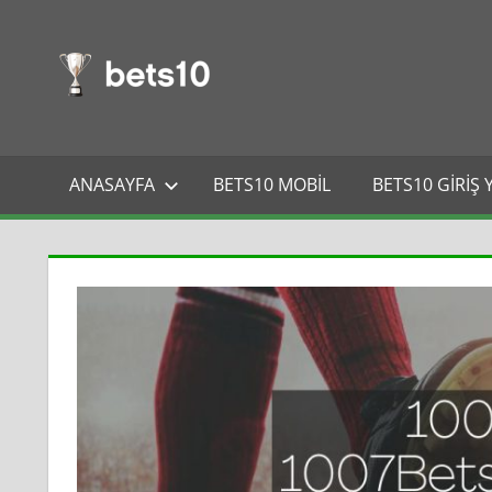
İçeriğe
geç
Bets10
BETS10
Giriş,
BAHIS
Bets10
Bonus,
VE
Bets10
ANASAYFA
BETS10 MOBIL
BETS10 GIRIŞ 
Bedava
CASINO
Bahis,
Bets10
|
Canlı
Bahis,
BETS10
Bets10
Üye
BEDAVA
Ol
10.000TL
BAHIS
Hoşgeldin
Bonusu