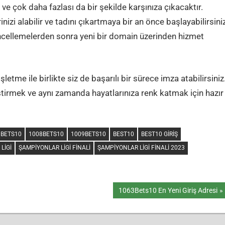
 ve çok daha fazlası da bir şekilde karşınıza çıkacaktır.
i alabilir ve tadını çıkartmaya bir an önce başlayabilirsiniz
ncellemelerden sonra yeni bir domain üzerinden hizmet
letme ile birlikte siz de başarılı bir sürece imza atabilirsiniz
ştirmek ve aynı zamanda hayatlarınıza renk katmak için hazır
 BETS10
1008BETS10
1009BETS10
BEST10
BEST10 GIRIŞ
LIGI
ŞAMPIYONLAR LIGI FINALI
ŞAMPIYONLAR LIGI FINALI 2023
Next
1063Bets10 En Yeni Giriş Adresi
Post: