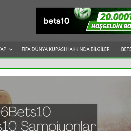
YAP
FIFA DÜNYA KUPASI HAKKINDA BILGILER
BETS