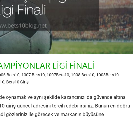
AMPIYONLAR LIGI FINALI
006 Bets10
,
1007 Bets10
,
1007Bets10
,
1008 Bets10
,
1008Bets10
,
10
,
Bets10 Giriş
ilde oynamak ve aynı şekilde kazancınızı da güvence altına
iriş güncel adresini tercih edebilirsiniz. Bunun en doğru
endi gözleriniz ile görecek ve markanın büyüsüne