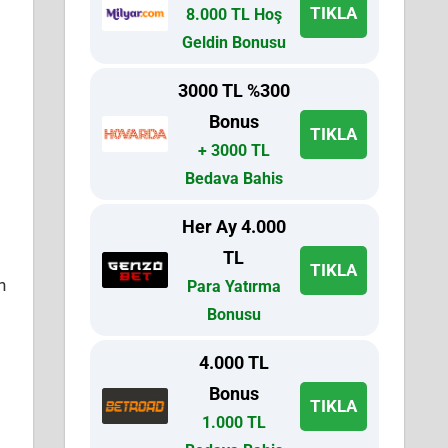
TIKLA
8.000 TL Hoş
Geldin Bonusu
3000 TL %300
Bonus
TIKLA
+ 3000 TL
Bedava Bahis
Her Ay 4.000
TL
TIKLA
n
Para Yatırma
Bonusu
4.000 TL
Bonus
TIKLA
1.000 TL