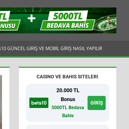
10 GÜNCEL GIRIŞ VE MOBIL GIRIŞ NASIL YAPILIR
CASINO VE BAHIS SITELERI
20.000 TL
Bonus
GİRİŞ
5000TL Bedava
Bahis