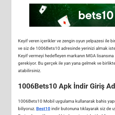
Keyif veren içerikler ve zengin oyun yelpazesi ile
ve siz de 1006Bets10 adresinde yerinizi almak ist
Keyif vermeyi hedefleyen markanın MGA lisansına 
gerekiyor. Bu gerçek ile yan yana gelmek ve birlik
atabilirsiniz.
1006Bets10 Apk İndir Giriş Ad
1006Bets10 Mobil uygulama kullanarak bahis yapma
biliyoruz.
Best10
indir butonuna tıklayarak siz de 