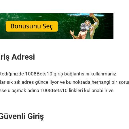
riş Adresi
stediğinizde 1008Bets10 giriş bağlantısını kullanmanız
malar sık sık adres güncelliyor ve bu noktada herhangi bir soru
ese ulaşmak adına 1008Bets10 linkleri kullanabilir ve
üvenli Giriş