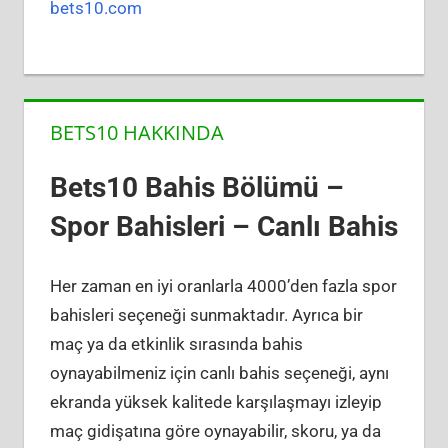
bets10.com
BETS10 HAKKINDA
Bets10 Bahis Bölümü –
Spor Bahisleri – Canlı Bahis
Her zaman en iyi oranlarla 4000’den fazla spor
bahisleri seçeneği sunmaktadır. Ayrıca bir
maç ya da etkinlik sırasında bahis
oynayabilmeniz için canlı bahis seçeneği, aynı
ekranda yüksek kalitede karşılaşmayı izleyip
maç gidişatına göre oynayabilir, skoru, ya da