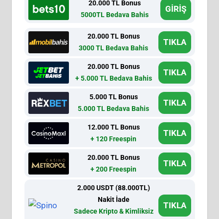
20.000 TL Bonus
GİRİŞ
5000TL Bedava Bahis
20.000 TL Bonus
TIKLA
3000 TL Bedava Bahis
20.000 TL Bonus
TIKLA
+ 5.000 TL Bedava Bahis
5.000 TL Bonus
TIKLA
5.000 TL Bedava Bahis
12.000 TL Bonus
TIKLA
+ 120 Freespin
20.000 TL Bonus
TIKLA
+ 200 Freespin
2.000 USDT (88.000TL)
Nakit İade
TIKLA
Sadece Kripto & Kimliksiz