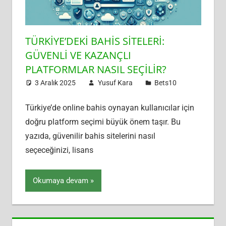
TÜRKIYE’DEKI BAHIS SITELERI:
GÜVENLI VE KAZANÇLI
PLATFORMLAR NASIL SEÇILIR?
3 Aralık 2025
Yusuf Kara
Bets10
Türkiye’de online bahis oynayan kullanıcılar için
doğru platform seçimi büyük önem taşır. Bu
yazıda, güvenilir bahis sitelerini nasıl
seçeceğinizi, lisans
Okumaya devam