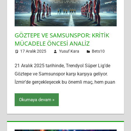
Hoşgeldin
Bonusu
Anında
Hesabına
Tanımlansın
GÖZTEPE VE SAMSUNSPOR: KRITIK
MÜCADELE ÖNCESI ANALIZ
17 Aralık 2025
Yusuf Kara
Bets10
21 Aralık 2025 tarihinde, Trendyol Süper Lig’de
Göztepe ve Samsunspor karşı karşıya geliyor.
İzmir’de gerçekleşecek bu önemli maç, hem puan
Okumaya devam