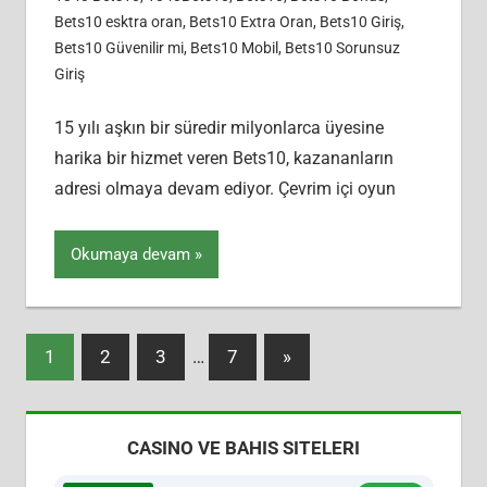
Bets10 esktra oran
,
Bets10 Extra Oran
,
Bets10 Giriş
,
Bets10 Güvenilir mi
,
Bets10 Mobil
,
Bets10 Sorunsuz
Giriş
15 yılı aşkın bir süredir milyonlarca üyesine
harika bir hizmet veren Bets10, kazananların
adresi olmaya devam ediyor. Çevrim içi oyun
Okumaya devam
Yazı
Next
1
2
3
…
7
»
Posts
sayfalaması
CASINO VE BAHIS SITELERI