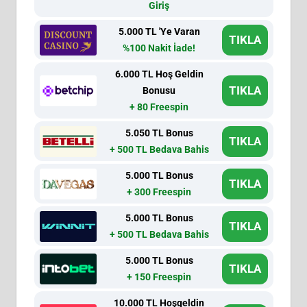
Giriş
5.000 TL 'Ye Varan
TIKLA
%100 Nakit İade!
6.000 TL Hoş Geldin
TIKLA
Bonusu
+ 80 Freespin
5.050 TL Bonus
TIKLA
+ 500 TL Bedava Bahis
5.000 TL Bonus
TIKLA
+ 300 Freespin
5.000 TL Bonus
TIKLA
+ 500 TL Bedava Bahis
5.000 TL Bonus
TIKLA
+ 150 Freespin
10.000 TL Hoşgeldin