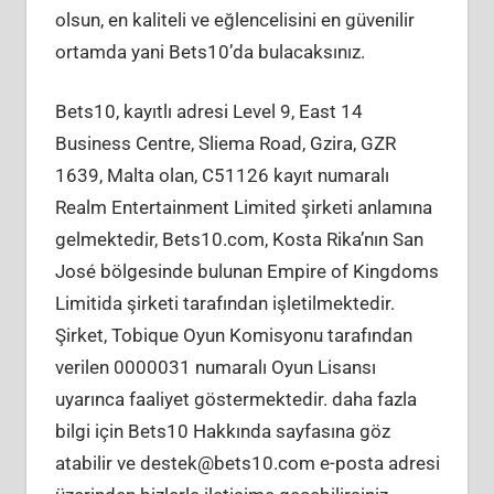
olsun, en kaliteli ve eğlencelisini en güvenilir
ortamda yani Bets10’da bulacaksınız.
Bets10, kayıtlı adresi Level 9, East 14
Business Centre, Sliema Road, Gzira, GZR
1639, Malta olan, C51126 kayıt numaralı
Realm Entertainment Limited şirketi anlamına
gelmektedir, Bets10.com, Kosta Rika’nın San
José bölgesinde bulunan Empire of Kingdoms
Limitida şirketi tarafından işletilmektedir.
Şirket, Tobique Oyun Komisyonu tarafından
verilen 0000031 numaralı Oyun Lisansı
uyarınca faaliyet göstermektedir. daha fazla
bilgi için Bets10 Hakkında sayfasına göz
atabilir ve destek@bets10.com e-posta adresi