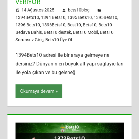
VERIYOR
14 Ağustos 2025
bets10blog
1394Bets10
,
1394 Bets10
,
1395 Bets10
,
1395Bets10
,
1396 Bets10
,
1396Bets10
,
Best10
,
Bets10
,
Bets10
Bedava Bahis
,
Bets10 destek
,
Bets10 Mobil
,
Bets10
Sorunsuz Giriş
,
Bets10 Üye Ol
1394Bets10 adresi ile bir araya gelmeye ne
dersiniz? Dünyanın en büyük alt yapı sağlayıcıları
ile yola çıkan ve bu geleneği
Okumaya devam