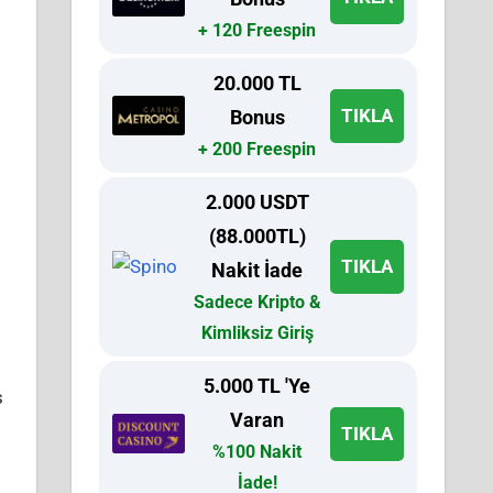
+ 120 Freespin
20.000 TL
TIKLA
Bonus
+ 200 Freespin
2.000 USDT
(88.000TL)
TIKLA
Nakit İade
Sadece Kripto &
Kimliksiz Giriş
5.000 TL 'Ye
s
Varan
TIKLA
%100 Nakit
İade!