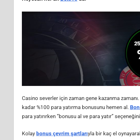
Casino severler için zaman gene kazanma zamanı.
kadar %100 para yatırma bonusunu hemen al.
Bon
para yatırırken ”bonusu al ve para yatır” seçeneğini
Kolay
bonus çevrim şartları
yla bir kaç el oynayar