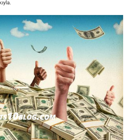
ıyla.