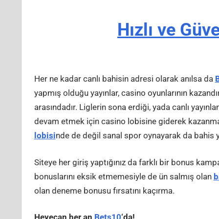
Hızlı ve Güve
Her ne kadar canlı bahisin adresi olarak anılsa da
B
yapmış olduğu yayınlar, casino oyunlarının kazandırm
arasındadır. Liglerin sona erdiği, yada canlı yayı
devam etmek için casino lobisine giderek kazanm
lobisi
nde de değil sanal spor oynayarak da bahis 
Siteye her giriş yaptığınız da farklı bir bonus kam
bonuslarını eksik etmemesiyle de ün salmış olan
b
olan deneme bonusu fırsatını kaçırma.
Heyecan her an
Bets10
‘da!