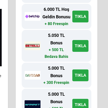
6.000 TL Hoş
TIKLA
Geldin Bonusu
+ 80 Freespin
5.050 TL
Bonus
TIKLA
+ 500 TL
Bedava Bahis
5.000 TL
TIKLA
Bonus
e
+ 300 Freespin
5.000 TL
Bonus
TIKLA