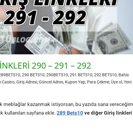
INKLERI 290 – 291 – 292
289BETS10
,
290 BETS10
,
290BETS10
,
291 BETS10
,
292 BETS10
,
Bahis
ı Casino
,
Giriş Adresi
,
Güncel Adres
,
Kupon Yap
,
Para Çekme
,
Üye ol
,
Yeni
ek meblağlar kazanmak istiyorsan, bu yazıda sana vereceğim
ık kullanılan sayfana ekle.
289 Bets10
ve diğer Giriş linkleri