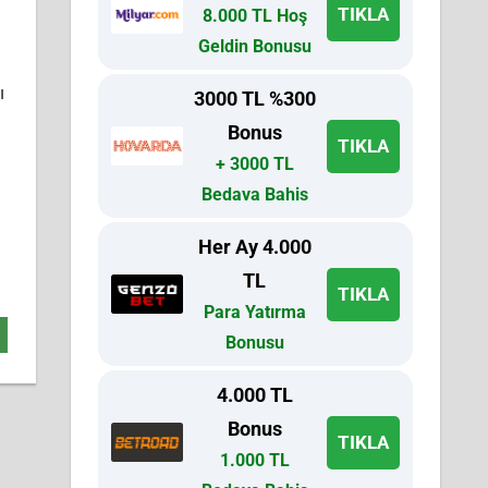
TIKLA
8.000 TL Hoş
Geldin Bonusu
ı
3000 TL %300
Bonus
TIKLA
+ 3000 TL
Bedava Bahis
Her Ay 4.000
TL
TIKLA
Para Yatırma
Bonusu
4.000 TL
Bonus
TIKLA
1.000 TL