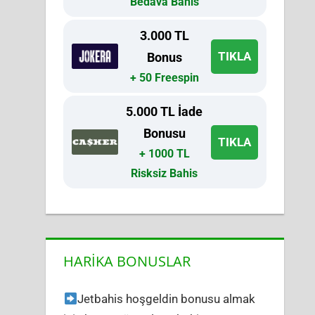
Bedava Bahis
3.000 TL
TIKLA
Bonus
+ 50 Freespin
5.000 TL İade
Bonusu
TIKLA
+ 1000 TL
Risksiz Bahis
HARİKA BONUSLAR
Jetbahis hoşgeldin bonusu almak