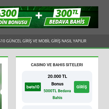
10 GÜNCEL GIRIŞ VE MOBIL GIRIŞ NASIL YAPILIR
CASINO VE BAHIS SITELERI
20.000 TL
Bonus
GİRİŞ
5000TL Bedava
Bahis