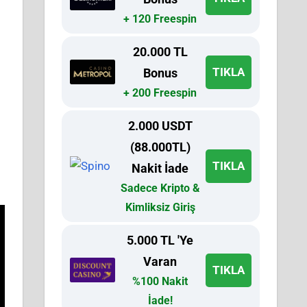
+ 120 Freespin
20.000 TL
TIKLA
Bonus
+ 200 Freespin
2.000 USDT
(88.000TL)
TIKLA
Nakit İade
Sadece Kripto &
Kimliksiz Giriş
5.000 TL 'Ye
Varan
TIKLA
%100 Nakit
İade!