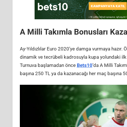
A Milli Takımla Bonusları Kaz
Ay-Yıldızlılar Euro 2020’ye damga vurmaya hazır. Ön
dinamik ve tecrübeli kadrosuyla kupa yolundaki il
Turnuva başlamadan önce
Bets10
’da A Milli Takı
başına 250 TL ya da kazanacağı her maç başına 5