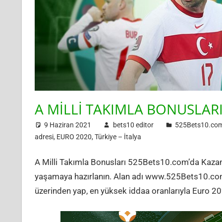
BETS10
Anında
Hesabına
BONUS
Tanımlansın
A MILLI TAKIMLA BONUSLAR
9 Haziran 2021
bets10 editor
525Bets10.co
adresi
,
EURO 2020
,
Türkiye – İtalya
A Milli Takımla Bonusları 525Bets10.com’da Kazan
yaşamaya hazırlanın. Alan adı www.525Bets10.co
üzerinden yap, en yüksek iddaa oranlarıyla Euro 202