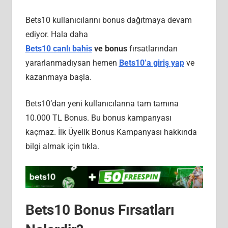
Bets10 kullanıcılarını bonus dağıtmaya devam
ediyor. Hala daha
Bets10 canlı bahis
ve bonus
fırsatlarından
yararlanmadıysan hemen
Bets10’a giriş yap
ve
kazanmaya başla.
Bets10’dan yeni kullanıcılarına tam tamına
10.000 TL Bonus. Bu bonus kampanyası
kaçmaz. İlk Üyelik Bonus Kampanyası hakkında
bilgi almak için tıkla.
Bets10 Bonus Fırsatları