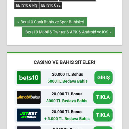
BETS10 GIRIŞ
BETS10 ÜYE
Yazı
Previous
Bets10 Canlı Bahis ve Spor Bahisleri
Post:
gezinmesi
Next
Bets10 Mobil & Twitter & APK & Android ve IOS
Post:
CASINO VE BAHIS SITELERI
20.000 TL Bonus
GİRİŞ
5000TL Bedava Bahis
20.000 TL Bonus
TIKLA
3000 TL Bedava Bahis
20.000 TL Bonus
TIKLA
+ 5.000 TL Bedava Bahis