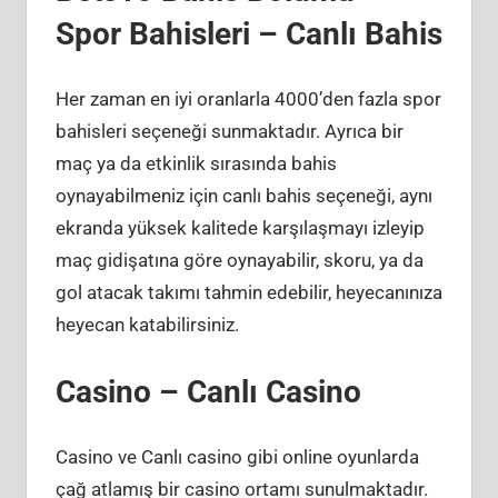
Spor Bahisleri – Canlı Bahis
Her zaman en iyi oranlarla 4000’den fazla spor
bahisleri seçeneği sunmaktadır. Ayrıca bir
maç ya da etkinlik sırasında bahis
oynayabilmeniz için canlı bahis seçeneği, aynı
ekranda yüksek kalitede karşılaşmayı izleyip
maç gidişatına göre oynayabilir, skoru, ya da
gol atacak takımı tahmin edebilir, heyecanınıza
heyecan katabilirsiniz.
Casino – Canlı Casino
Casino ve Canlı casino gibi online oyunlarda
çağ atlamış bir casino ortamı sunulmaktadır.