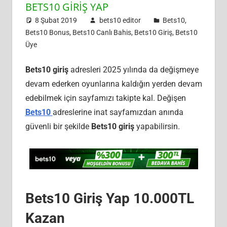
Hoşgeldin
BETS10 GIRIŞ YAP
Bonusu
8 Şubat 2019
bets10 editor
Bets10
,
Anında
Bets10 Bonus
,
Bets10 Canlı Bahis
,
Bets10 Giriş
,
Bets10
Hesabına
Üye
Tanımlansın
Bets10 giriş
adresleri 2025 yılında da değişmeye
devam ederken oyunlarına kaldığın yerden devam
edebilmek için sayfamızı takipte kal. Değişen
Bets10
adreslerine inat sayfamızdan anında
güvenli bir şekilde
Bets10 giriş
yapabilirsin.
Bets10 Giriş Yap 10.000TL
Kazan