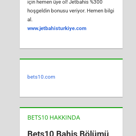
için hemen üye ol! Jetbahis %300
hoşgeldin bonusu veriyor. Hemen bilgi
al.
www.jetbahisturkiye.com
bets10.com
BETS10 HAKKINDA
Bets10 Bahis Bölümü