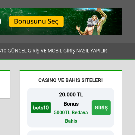
10 GÜNCEL GIRIŞ VE MOBIL GIRIŞ NASIL YAPILIR
CASINO VE BAHIS SITELERI
20.000 TL
Bonus
GİRİŞ
5000TL Bedava
Bahis