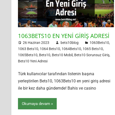
BETS10
Anında
Hesabına
BONUS
Tanımlansın
1063BETS10 EN YENI GIRIŞ ADRESI
26 Haziran 2023
bets10blog
1063Bets10
,
1063 Bets10
,
1064 Bets10
,
1064Bets10
,
1065 Bets10
,
1065Bets10
,
Bets10
,
Bets10 Mobil
,
Bets10 Sorunsuz Giriş
,
Bets10 Yeni Adresi
Türk kullanıcılar tarafından listenin başına
yerleştirilen Bets10, 1063Bets10 en yeni giriş adresi
ile bir kez daha gündemde! Bahis ve casino
Okumaya devam