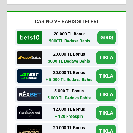
CASINO VE BAHIS SITELERI
20.000 TL Bonus
GİRİŞ
5000TL Bedava Bahis
20.000 TL Bonus
TIKLA
3000 TL Bedava Bahis
20.000 TL Bonus
TIKLA
+ 5.000 TL Bedava Bahis
5.000 TL Bonus
TIKLA
5.000 TL Bedava Bahis
12.000 TL Bonus
TIKLA
+ 120 Freespin
20.000 TL Bonus
TIKLA