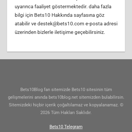
uyarınca faaliyet göstermektedir. daha fazla
bilgi için Bets10 Hakkında sayfasına göz
atabilir ve destek@bets10.com e-posta adresi
üzerinden bizlerle iletişime geçebilirsiniz.
Bets10Blog fan sitemizde Bets10 sitesinin tüm
gelişmelerini anında bets10blog.net sitemizden bulabilirsin.
Sitemizdeki hiçbir içerik çoğaltılamaz ve kopyalanamaz. ©
2026 Tüm Hakları Saklıdır.
Bets10 Telegram