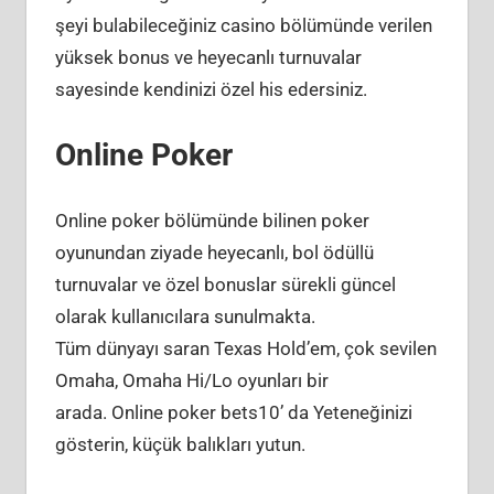
şeyi bulabileceğiniz casino bölümünde verilen
yüksek bonus ve heyecanlı turnuvalar
sayesinde kendinizi özel his edersiniz.
Online Poker
Online poker bölümünde bilinen poker
oyunundan ziyade heyecanlı, bol ödüllü
turnuvalar ve özel bonuslar sürekli güncel
olarak kullanıcılara sunulmakta.
Tüm dünyayı saran Texas Hold’em, çok sevilen
Omaha, Omaha Hi/Lo oyunları bir
arada. Online poker bets10’ da Yeteneğinizi
gösterin, küçük balıkları yutun.