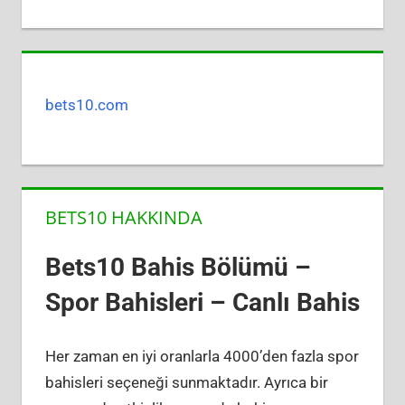
bets10.com
BETS10 HAKKINDA
Bets10 Bahis Bölümü –
Spor Bahisleri – Canlı Bahis
Her zaman en iyi oranlarla 4000’den fazla spor
bahisleri seçeneği sunmaktadır. Ayrıca bir