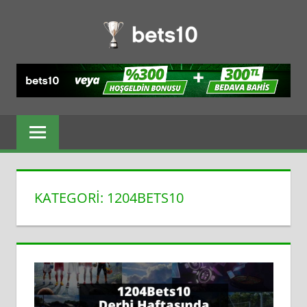
İçeriğe
BETS10
geç
BAHIS
Bets10
Giriş,
VE
Bets10
CASINO
Bonus,
Bets10
|
Bedava
Bahis,
BETS10
Bets10
KATEGORI:
1204BETS10
BEDAVA
Canlı
Bahis,
BAHIS
Bets10
Üye
BETS10
Ol
10.000TL
BONUS