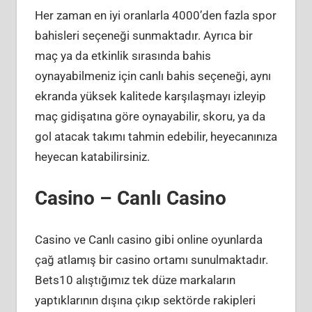
Her zaman en iyi oranlarla 4000’den fazla spor
bahisleri seçeneği sunmaktadır. Ayrıca bir
maç ya da etkinlik sırasında bahis
oynayabilmeniz için canlı bahis seçeneği, aynı
ekranda yüksek kalitede karşılaşmayı izleyip
maç gidişatına göre oynayabilir, skoru, ya da
gol atacak takımı tahmin edebilir, heyecanınıza
heyecan katabilirsiniz.
Casino – Canlı Casino
Casino ve Canlı casino gibi online oyunlarda
çağ atlamış bir casino ortamı sunulmaktadır.
Bets10 alıştığımız tek düze markaların
yaptıklarının dışına çıkıp sektörde rakipleri