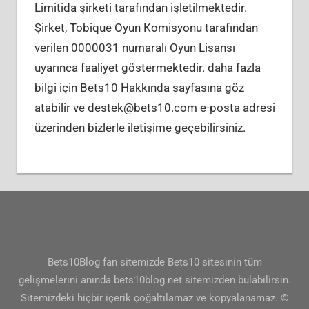
Limitida şirketi tarafından işletilmektedir.
Şirket, Tobique Oyun Komisyonu tarafından
verilen 0000031 numaralı Oyun Lisansı
uyarınca faaliyet göstermektedir. daha fazla
bilgi için Bets10 Hakkında sayfasına göz
atabilir ve destek@bets10.com e-posta adresi
üzerinden bizlerle iletişime geçebilirsiniz.
Bets10Blog fan sitemizde Bets10 sitesinin tüm
gelişmelerini anında bets10blog.net sitemizden bulabilirsin.
Sitemizdeki hiçbir içerik çoğaltılamaz ve kopyalanamaz. ©