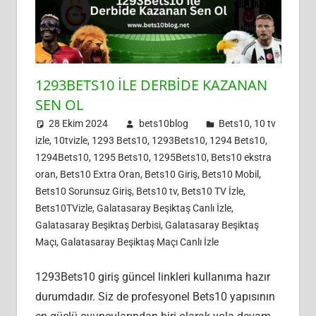
Hoşgeldin
Bonusu
Anında
Hesabına
Tanımlansın
1293BETS10 ILE DERBIDE KAZANAN
SEN OL
28 Ekim 2024
bets10blog
Bets10
,
10 tv
izle
,
10tvizle
,
1293 Bets10
,
1293Bets10
,
1294 Bets10
,
1294Bets10
,
1295 Bets10
,
1295Bets10
,
Bets10 ekstra
oran
,
Bets10 Extra Oran
,
Bets10 Giriş
,
Bets10 Mobil
,
Bets10 Sorunsuz Giriş
,
Bets10 tv
,
Bets10 TV İzle
,
Bets10TVizle
,
Galatasaray Beşiktaş Canlı İzle
,
Galatasaray Beşiktaş Derbisi
,
Galatasaray Beşiktaş
Maçı
,
Galatasaray Beşiktaş Maçı Canlı İzle
1293Bets10 giriş güncel linkleri kullanıma hazır
durumdadır. Siz de profesyonel Bets10 yapısının