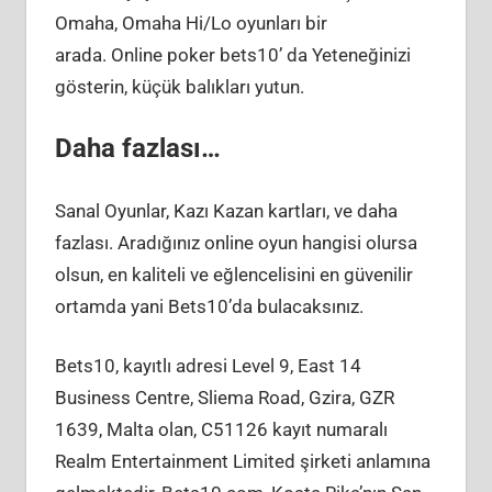
Omaha, Omaha Hi/Lo oyunları bir
arada. Online poker bets10’ da Yeteneğinizi
gösterin, küçük balıkları yutun.
Daha fazlası…
Sanal Oyunlar, Kazı Kazan kartları, ve daha
fazlası. Aradığınız online oyun hangisi olursa
olsun, en kaliteli ve eğlencelisini en güvenilir
ortamda yani Bets10’da bulacaksınız.
Bets10, kayıtlı adresi Level 9, East 14
Business Centre, Sliema Road, Gzira, GZR
1639, Malta olan, C51126 kayıt numaralı
Realm Entertainment Limited şirketi anlamına