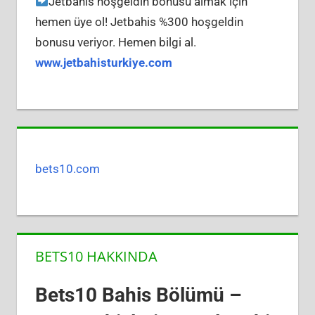
Jetbahis hoşgeldin bonusu almak için
hemen üye ol! Jetbahis %300 hoşgeldin
bonusu veriyor. Hemen bilgi al.
www.jetbahisturkiye.com
bets10.com
BETS10 HAKKINDA
Bets10 Bahis Bölümü –