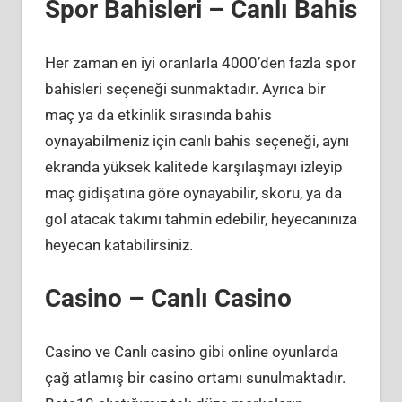
Spor Bahisleri – Canlı Bahis
Her zaman en iyi oranlarla 4000’den fazla spor
bahisleri seçeneği sunmaktadır. Ayrıca bir
maç ya da etkinlik sırasında bahis
oynayabilmeniz için canlı bahis seçeneği, aynı
ekranda yüksek kalitede karşılaşmayı izleyip
maç gidişatına göre oynayabilir, skoru, ya da
gol atacak takımı tahmin edebilir, heyecanınıza
heyecan katabilirsiniz.
Casino – Canlı Casino
Casino ve Canlı casino gibi online oyunlarda
çağ atlamış bir casino ortamı sunulmaktadır.