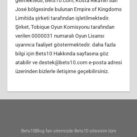
gelmektedir, Bets10.com, Kosta Rika’nın San
José bölgesinde bulunan Empire of Kingdoms
Limitida şirketi tarafından işletilmektedir.
Şirket, Tobique Oyun Komisyonu tarafından
verilen 0000031 numaralı Oyun Lisansı
uyarınca faaliyet göstermektedir. daha fazla
bilgi için Bets10 Hakkında sayfasına göz
atabilir ve destek@bets10.com e-posta adresi
üzerinden bizlerle iletişime geçebilirsiniz.
Bets10Blog fan sitemizde Bets10 sitesinin tüm