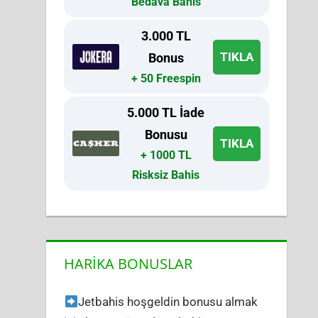
Bedava Bahis
3.000 TL
TIKLA
Bonus
+ 50 Freespin
5.000 TL İade
Bonusu
TIKLA
+ 1000 TL
Risksiz Bahis
HARİKA BONUSLAR
Jetbahis hoşgeldin bonusu almak