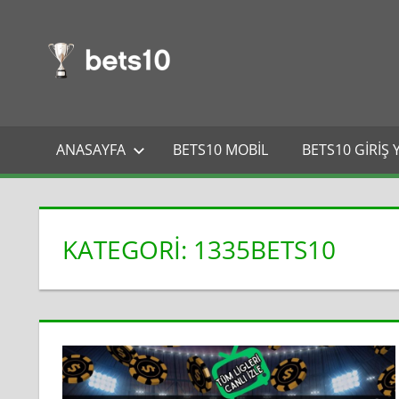
İçeriğe
geç
Bets10
BETS10
Giriş,
BAHIS
Bets10
Bonus,
VE
Bets10
ANASAYFA
BETS10 MOBIL
BETS10 GIRIŞ 
Bedava
CASINO
Bahis,
Bets10
|
Canlı
KATEGORI:
1335BETS10
Bahis,
BETS10
Bets10
Üye
BEDAVA
Ol
10.000TL
BAHIS
Hoşgeldin
Bonusu