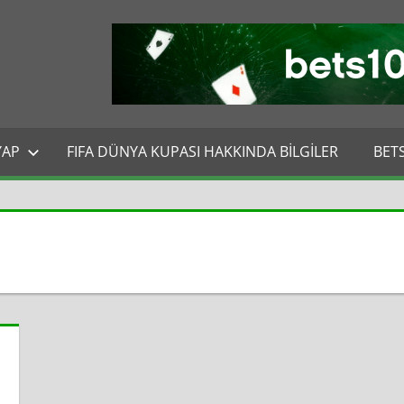
YAP
FIFA DÜNYA KUPASI HAKKINDA BILGILER
BETS