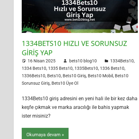
BETS10
Anında
Hesabına
BONUS
Tanımlansın
1334BETS10 HIZLI VE SORUNSUZ
GIRIŞ YAP
16 Nisan 2025
bets10 blog10
1334Bets10
,
1334 Bets10
,
1335 Bets10
,
1335Bets10
,
1336 Bets10
,
1336Bets10
,
Bets10
,
Bets10 Giriş
,
Bets10 Mobil
,
Bets10
Sorunsuz Giriş
,
Bets10 Üye Ol
1334Bets10 giriş adresini en yeni hali ile bir kez daha
keşfe çıkmak ve marka aracılığı ile bahis yapmak
ister misiniz?
Okumaya devam