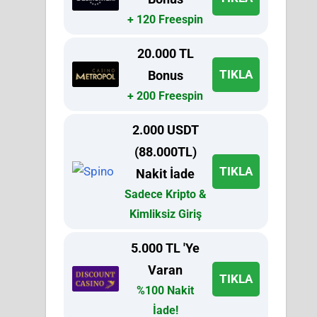
+ 120 Freespin
20.000 TL
TIKLA
Bonus
+ 200 Freespin
2.000 USDT
(88.000TL)
TIKLA
Nakit İade
Sadece Kripto &
Kimliksiz Giriş
5.000 TL 'Ye
Varan
TIKLA
%100 Nakit
İade!