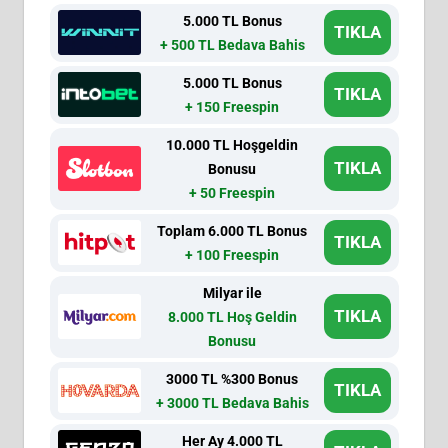
5.000 TL Bonus
TIKLA
+ 500 TL Bedava Bahis
5.000 TL Bonus
TIKLA
+ 150 Freespin
10.000 TL Hoşgeldin
TIKLA
Bonusu
+ 50 Freespin
Toplam 6.000 TL Bonus
TIKLA
+ 100 Freespin
Milyar ile
TIKLA
8.000 TL Hoş Geldin
Bonusu
3000 TL %300 Bonus
TIKLA
+ 3000 TL Bedava Bahis
Her Ay 4.000 TL