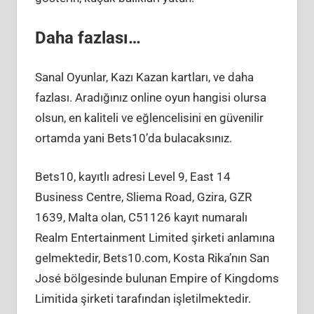
Daha fazlası…
Sanal Oyunlar, Kazı Kazan kartları, ve daha
fazlası. Aradığınız online oyun hangisi olursa
olsun, en kaliteli ve eğlencelisini en güvenilir
ortamda yani Bets10’da bulacaksınız.
Bets10, kayıtlı adresi Level 9, East 14
Business Centre, Sliema Road, Gzira, GZR
1639, Malta olan, C51126 kayıt numaralı
Realm Entertainment Limited şirketi anlamına
gelmektedir, Bets10.com, Kosta Rika’nın San
José bölgesinde bulunan Empire of Kingdoms
Limitida şirketi tarafından işletilmektedir.