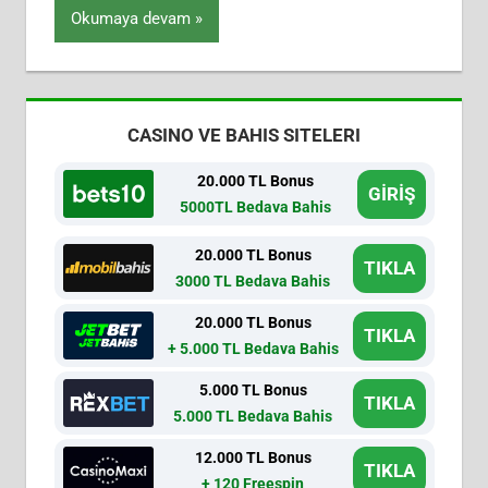
Okumaya devam
CASINO VE BAHIS SITELERI
20.000 TL Bonus
GİRİŞ
5000TL Bedava Bahis
20.000 TL Bonus
TIKLA
3000 TL Bedava Bahis
20.000 TL Bonus
TIKLA
+ 5.000 TL Bedava Bahis
5.000 TL Bonus
TIKLA
5.000 TL Bedava Bahis
12.000 TL Bonus
TIKLA
+ 120 Freespin