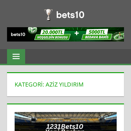
İçeriğe
BETS10
geç
BAHIS
Bets10
Giriş,
VE
Bets10
CASINO
Bonus,
Bets10
|
Bedava
Bahis,
BETS10
Bets10
KATEGORI:
AZIZ YILDIRIM
BEDAVA
Canlı
Bahis,
BAHIS
Bets10
Üye
BETS10
Ol
10.000TL
BONUS