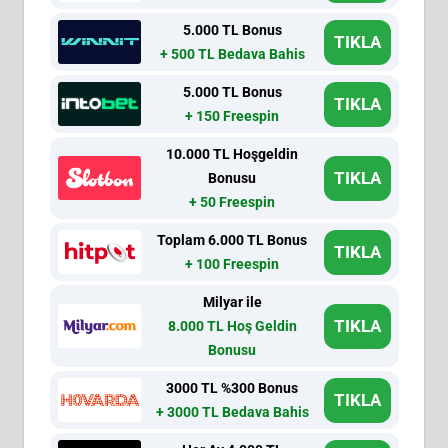
5.000 TL Bonus
TIKLA
+ 500 TL Bedava Bahis
5.000 TL Bonus
TIKLA
+ 150 Freespin
10.000 TL Hoşgeldin
TIKLA
Bonusu
+ 50 Freespin
Toplam 6.000 TL Bonus
TIKLA
+ 100 Freespin
Milyar ile
TIKLA
8.000 TL Hoş Geldin
Bonusu
3000 TL %300 Bonus
TIKLA
+ 3000 TL Bedava Bahis