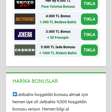
Her Ay 4.000 TL
TIKLA
Para Yatırma Bonusu
4.000 TL Bonus
TIKLA
1.000 TL Bedava Bahis
3.000 TL Bonus
TIKLA
+ 50 Freespin
5.000 TL İade Bonusu
TIKLA
+ 1000 TL Risksiz Bahis
HARİKA BONUSLAR
Jetbahis hoşgeldin bonusu almak için
hemen üye ol! Jetbahis %300 hoşgeldin
bonusu veriyor. Hemen bilgi al.