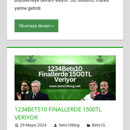
büyülemeye devam ediyor. Siz istediniz marka
yerine getirdi
Okumaya devam
1234BETS10 FINALLERDE 1500TL
VERIYOR
29 Mayıs 2024
bets10blog
Bets10
,