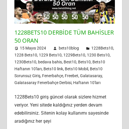
1228BETS10 DERBIDE TÜM BAHISLER
50 ORAN
15 Mayıs 2024
bets10blog
1228Bets10
,
1228 Bets10
,
1229 Bets10
,
1229Bets10
,
1230 Bets10
,
1230Bets10
,
bedava bahis
,
Best10
,
Bets10
,
Bets10
Haftanın 10'ları
,
Bets10 link
,
Bets10 Mobil
,
Bets10
Sorunsuz Giriş
,
Fenerbahçe
,
Freebet
,
Galatasaray
,
Galatasaray Fenerbahçe Derbisi
,
Haftanın 10'ları
1228Bets10 giriş güncel olarak sizlere hizmet
veriyor. Yeni sitede kaldığınız yerden devam
edebilirsiniz. Sitenin kolay kullanımı sayesinde
aradığınız her şeyi