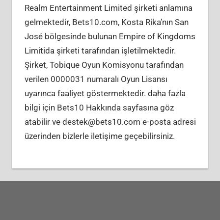
Realm Entertainment Limited şirketi anlamına
gelmektedir, Bets10.com, Kosta Rika’nın San
José bölgesinde bulunan Empire of Kingdoms
Limitida şirketi tarafından işletilmektedir.
Şirket, Tobique Oyun Komisyonu tarafından
verilen 0000031 numaralı Oyun Lisansı
uyarınca faaliyet göstermektedir. daha fazla
bilgi için Bets10 Hakkında sayfasına göz
atabilir ve destek@bets10.com e-posta adresi
üzerinden bizlerle iletişime geçebilirsiniz.