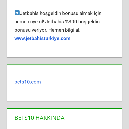
Jetbahis hoşgeldin bonusu almak için
hemen üye ol! Jetbahis %300 hoşgeldin
bonusu veriyor. Hemen bilgi al.
www.jetbahisturkiye.com
bets10.com
BETS10 HAKKINDA