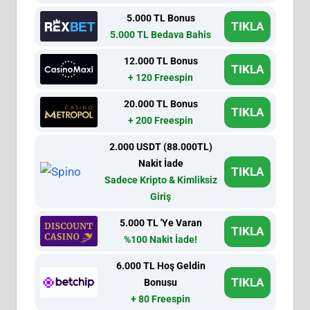
5.000 TL Bonus
TIKLA
5.000 TL Bedava Bahis
12.000 TL Bonus
TIKLA
+ 120 Freespin
20.000 TL Bonus
TIKLA
+ 200 Freespin
2.000 USDT (88.000TL)
Nakit İade
TIKLA
Sadece Kripto & Kimliksiz
Giriş
5.000 TL 'Ye Varan
TIKLA
%100 Nakit İade!
6.000 TL Hoş Geldin
TIKLA
Bonusu
+ 80 Freespin