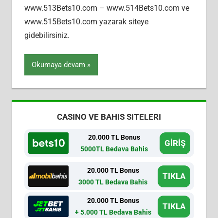
www.513Bets10.com – www.514Bets10.com ve
www.515Bets10.com yazarak siteye
gidebilirsiniz.
Okumaya devam
CASINO VE BAHIS SITELERI
20.000 TL Bonus
GİRİŞ
5000TL Bedava Bahis
20.000 TL Bonus
TIKLA
3000 TL Bedava Bahis
20.000 TL Bonus
TIKLA
+ 5.000 TL Bedava Bahis