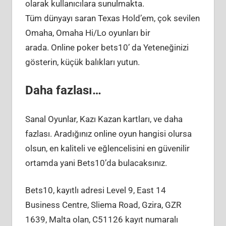
olarak kullanıcılara sunulmakta.
Tüm dünyayı saran Texas Hold’em, çok sevilen
Omaha, Omaha Hi/Lo oyunları bir
arada. Online poker bets10’ da Yeteneğinizi
gösterin, küçük balıkları yutun.
Daha fazlası…
Sanal Oyunlar, Kazı Kazan kartları, ve daha
fazlası. Aradığınız online oyun hangisi olursa
olsun, en kaliteli ve eğlencelisini en güvenilir
ortamda yani Bets10’da bulacaksınız.
Bets10, kayıtlı adresi Level 9, East 14
Business Centre, Sliema Road, Gzira, GZR
1639, Malta olan, C51126 kayıt numaralı