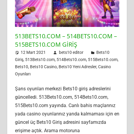
Hoşgeldin
Bonusu
Anında
Hesabına
Tanımlansın
513BETS10.COM – 514BETS10.COM –
515BETS10.COM GIRIŞ
12 Mart 2021
bets10 editor
Bets10
Giriş
,
513Bets10.com
,
514Bets10.com
,
515Bets10.com
,
Bets10
,
Bets10 Casino
,
Bets10 Yeni Adresler
,
Casino
Oyunları
Şans oyunları merkezi Bets10 giriş adreslerini
güncelledi. 513Bets10.com, 514Bets10.com,
515Bets10.com yayında. Canlı bahis maçlarınız
yada casino oyunlarınız yarıda kalmaması için en
güncel üç Bets10 Giriş adresini sayfamızda
erişime açtık. Arama motoruna