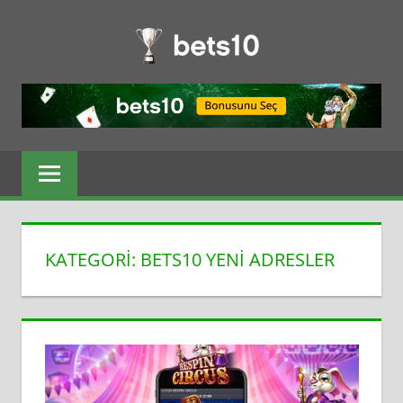
İçeriğe
BETS10
geç
BAHIS
Bets10
Giriş,
VE
Bets10
CASINO
Bonus,
Bets10
|
Bedava
Bahis,
BETS10
Bets10
KATEGORI:
BETS10 YENI ADRESLER
BEDAVA
Canlı
Bahis,
BAHIS
Bets10
Üye
BETS10
Ol
10.000TL
BONUS