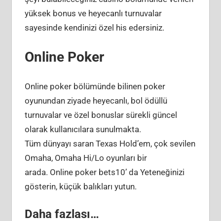
yüksek bonus ve heyecanlı turnuvalar
sayesinde kendinizi özel his edersiniz.
Online Poker
Online poker bölümünde bilinen poker
oyunundan ziyade heyecanlı, bol ödüllü
turnuvalar ve özel bonuslar sürekli güncel
olarak kullanıcılara sunulmakta.
Tüm dünyayı saran Texas Hold’em, çok sevilen
Omaha, Omaha Hi/Lo oyunları bir
arada. Online poker bets10’ da Yeteneğinizi
gösterin, küçük balıkları yutun.
Daha fazlası…