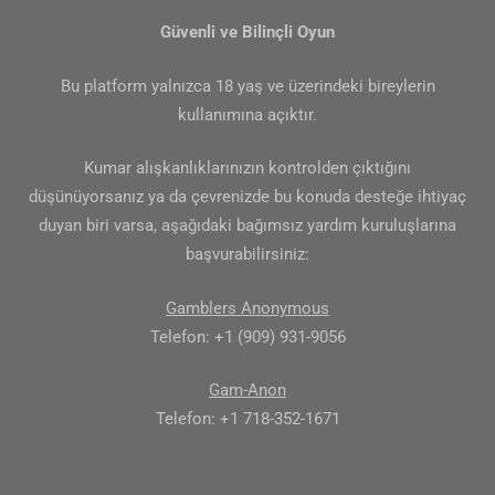
Güvenli ve Bilinçli Oyun
Bu platform yalnızca 18 yaş ve üzerindeki bireylerin
kullanımına açıktır.
Kumar alışkanlıklarınızın kontrolden çıktığını
düşünüyorsanız ya da çevrenizde bu konuda desteğe ihtiyaç
duyan biri varsa, aşağıdaki bağımsız yardım kuruluşlarına
başvurabilirsiniz:
Gamblers Anonymous
Telefon: +1 (909) 931-9056
Gam-Anon
Telefon: +1 718-352-1671