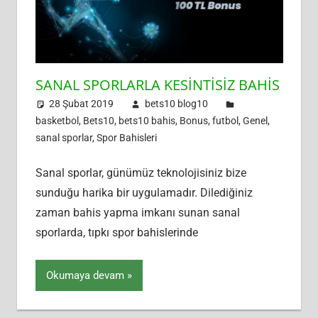
Hoşgeldin
Bonusu
Anında
Hesabına
Tanımlansın
SANAL SPORLARLA KESINTISIZ BAHIS
28 Şubat 2019
bets10 blog10
basketbol
,
Bets10
,
bets10 bahis
,
Bonus
,
futbol
,
Genel
,
sanal sporlar
,
Spor Bahisleri
Sanal sporlar, günümüz teknolojisiniz bize
sunduğu harika bir uygulamadır. Dilediğiniz
zaman bahis yapma imkanı sunan sanal
sporlarda, tıpkı spor bahislerinde
Okumaya devam