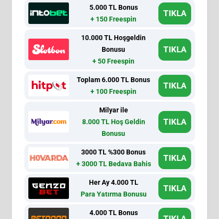
5.000 TL Bonus
TIKLA
+ 150 Freespin
10.000 TL Hoşgeldin
TIKLA
Bonusu
+ 50 Freespin
Toplam 6.000 TL Bonus
TIKLA
+ 100 Freespin
Milyar ile
TIKLA
8.000 TL Hoş Geldin
Bonusu
3000 TL %300 Bonus
TIKLA
+ 3000 TL Bedava Bahis
Her Ay 4.000 TL
TIKLA
Para Yatırma Bonusu
4.000 TL Bonus
TIKLA