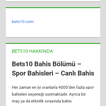
bets10.com
BETS10 HAKKINDA
Bets10 Bahis Bölümü –
Spor Bahisleri – Canlı Bahis
Her zaman en iyi oranlarla 4000’den fazla spor
bahisleri seçeneği sunmaktadır. Ayrıca bir
maç ya da etkinlik sırasında bahis