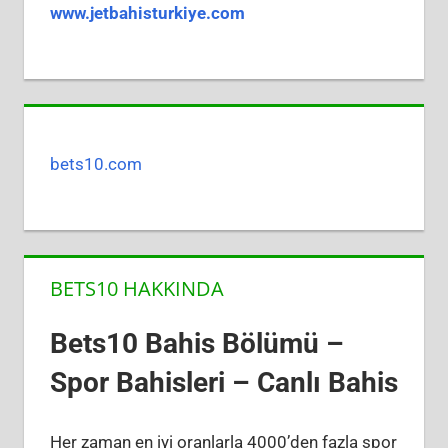
www.jetbahisturkiye.com
bets10.com
BETS10 HAKKINDA
Bets10 Bahis Bölümü –
Spor Bahisleri – Canlı Bahis
Her zaman en iyi oranlarla 4000’den fazla spor