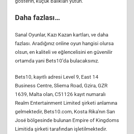
gösterin, küçük balıkları yutun.
Daha fazlası…
Sanal Oyunlar, Kazı Kazan kartları, ve daha
fazlası. Aradığınız online oyun hangisi olursa
olsun, en kaliteli ve eğlencelisini en güvenilir
ortamda yani Bets10’da bulacaksınız.
Bets10, kayıtlı adresi Level 9, East 14
Business Centre, Sliema Road, Gzira, GZR
1639, Malta olan, C51126 kayıt numaralı
Realm Entertainment Limited şirketi anlamına
gelmektedir, Bets10.com, Kosta Rika’nın San
José bölgesinde bulunan Empire of Kingdoms
Limitida şirketi tarafından işletilmektedir.