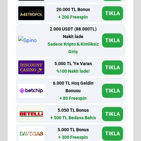
20.000 TL Bonus
TIKLA
+ 200 Freespin
2.000 USDT (88.000TL)
Nakit İade
TIKLA
Sadece Kripto & Kimliksiz
Giriş
5.000 TL 'Ye Varan
TIKLA
%100 Nakit İade!
6.000 TL Hoş Geldin
TIKLA
Bonusu
+ 80 Freespin
5.050 TL Bonus
TIKLA
+ 500 TL Bedava Bahis
5.000 TL Bonus
TIKLA
+ 300 Freespin