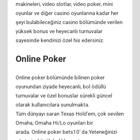
makineleri, video slotlar, video poker, mini
oyunlar ve diğer casino oyunlarına kadar her
şeyi bulabileceğiniz casino bölümünde verilen
yüksek bonus ve heyecanlı turnuvalar
sayesinde kendinizi özel his edersiniz.
Online Poker
Online poker bölümünde bilinen poker
oyunundan ziyade heyecanlı, bol ödüllü
turnuvalar ve özel bonuslar sürekli güncel
olarak kullanıcılara sunulmakta.
Tüm dünyayı saran Texas Hold’em, çok sevilen
Omaha, Omaha Hi/Lo oyunları bir
arada. Online poker bets10’ da Yeteneğinizi