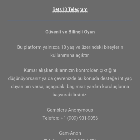
Bets10 Telegram
Güvenli ve Bilinçli Oyun
Bu platform yalnızca 18 yaş ve üzerindeki bireylerin
kullanımına açıktır.
Kumar alışkanlıklarınızın kontrolden çıktığını
düşünüyorsanız ya da çevrenizde bu konuda desteğe ihtiyaç
duyan biri varsa, aşağıdaki bağımsız yardım kuruluşlarına
başvurabilirsiniz:
Gamblers Anonymous
Telefon: +1 (909) 931-9056
Gam-Anon