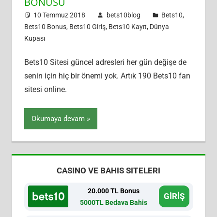
BONUSU
10 Temmuz 2018
bets10blog
Bets10
,
Bets10 Bonus
,
Bets10 Giriş
,
Bets10 Kayıt
,
Dünya
Kupası
Bets10 Sitesi güncel adresleri her gün değişe de
senin için hiç bir önemi yok. Artık 190 Bets10 fan
sitesi online.
Okumaya devam
CASINO VE BAHIS SITELERI
20.000 TL Bonus
GİRİŞ
5000TL Bedava Bahis