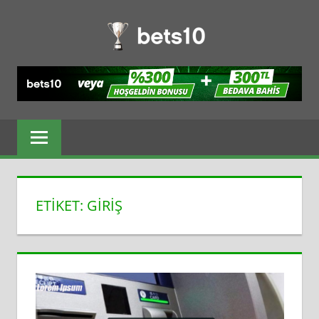
İçeriğe
BETS10
geç
BAHIS
Bets10
Giriş,
VE
Bets10
CASINO
Bonus,
Bets10
|
Bedava
Bahis,
BETS10
Bets10
ETIKET:
GIRIŞ
BEDAVA
Canlı
Bahis,
BAHIS
Bets10
Üye
BETS10
Ol
10.000TL
BONUS