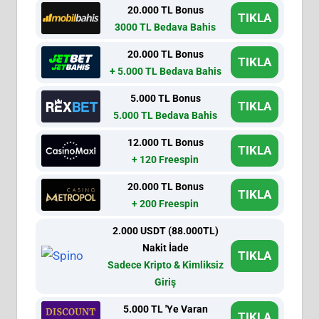
20.000 TL Bonus
TIKLA
3000 TL Bedava Bahis
20.000 TL Bonus
TIKLA
+ 5.000 TL Bedava Bahis
5.000 TL Bonus
TIKLA
5.000 TL Bedava Bahis
12.000 TL Bonus
TIKLA
+ 120 Freespin
20.000 TL Bonus
TIKLA
+ 200 Freespin
2.000 USDT (88.000TL)
Nakit İade
TIKLA
Sadece Kripto & Kimliksiz
Giriş
5.000 TL 'Ye Varan
TIKLA