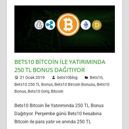
BETS10 BITCOIN İLE YATIRIMINDA
250 TL BONUS DAĞITIYOR
21 Ocak 2019
bets10blog
Bets10
,
Bets10 250 TL Bonus
,
Bets10 Bircoin Bonusu
,
Bets10
Bonus
,
Bets10 Giriş
,
Bitcoin
Bets10 Bitcoin İle Yatırımında 250 TL Bonus
Dağıtıyor. Perşembe günü Bets10 hesabına
Bitcoin ile para yatır ve anında 250 TL