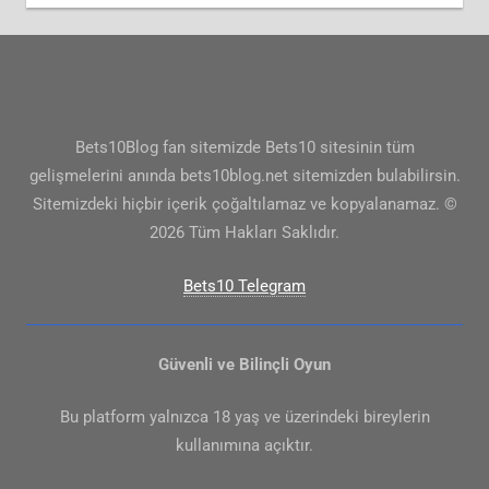
Bets10Blog fan sitemizde Bets10 sitesinin tüm
gelişmelerini anında bets10blog.net sitemizden bulabilirsin.
Sitemizdeki hiçbir içerik çoğaltılamaz ve kopyalanamaz. ©
2026 Tüm Hakları Saklıdır.
Bets10 Telegram
Güvenli ve Bilinçli Oyun
Bu platform yalnızca 18 yaş ve üzerindeki bireylerin
kullanımına açıktır.