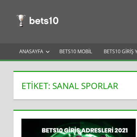
İçeriğe
geç
Bets10
BETS10
Giriş,
BAHIS
Bets10
Bonus,
VE
Bets10
ANASAYFA
BETS10 MOBIL
BETS10 GIRIŞ 
Bedava
CASINO
Bahis,
Bets10
|
Canlı
ETIKET:
SANAL SPORLAR
Bahis,
BETS10
Bets10
Üye
BEDAVA
Ol
10.000TL
BAHIS
Hoşgeldin
Bonusu