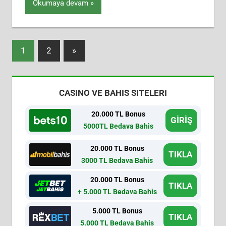
Okumaya devam
Yazı
Next
1
2
»
Posts
sayfalaması
CASINO VE BAHIS SITELERI
20.000 TL Bonus
GİRİŞ
5000TL Bedava Bahis
20.000 TL Bonus
TIKLA
3000 TL Bedava Bahis
20.000 TL Bonus
TIKLA
+ 5.000 TL Bedava Bahis
5.000 TL Bonus
TIKLA
5.000 TL Bedava Bahis