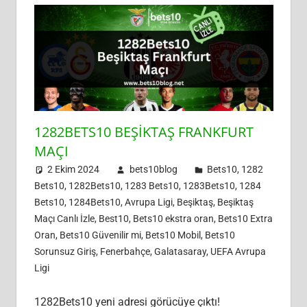
1282BETS10 BEŞIKTAŞ FRANKFURT
MAÇI
2 Ekim 2024
bets10blog
Bets10
,
1282
Bets10
,
1282Bets10
,
1283 Bets10
,
1283Bets10
,
1284
Bets10
,
1284Bets10
,
Avrupa Ligi
,
Beşiktaş
,
Beşiktaş
Maçı Canlı İzle
,
Best10
,
Bets10 ekstra oran
,
Bets10 Extra
Oran
,
Bets10 Güvenilir mi
,
Bets10 Mobil
,
Bets10
Sorunsuz Giriş
,
Fenerbahçe
,
Galatasaray
,
UEFA Avrupa
Ligi
1282Bets10 yeni adresi görücüye çıktı!