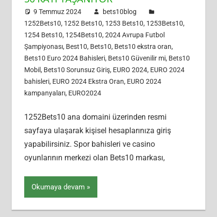
9 Temmuz 2024
bets10blog
1252Bets10
,
1252 Bets10
,
1253 Bets10
,
1253Bets10
,
1254 Bets10
,
1254Bets10
,
2024 Avrupa Futbol
Şampiyonası
,
Best10
,
Bets10
,
Bets10 ekstra oran
,
Bets10 Euro 2024 Bahisleri
,
Bets10 Güvenilir mi
,
Bets10
Mobil
,
Bets10 Sorunsuz Giriş
,
EURO 2024
,
EURO 2024
bahisleri
,
EURO 2024 Ekstra Oran
,
EURO 2024
kampanyaları
,
EURO2024
1252Bets10 ana domaini üzerinden resmi
sayfaya ulaşarak kişisel hesaplarınıza giriş
yapabilirsiniz. Spor bahisleri ve casino
oyunlarının merkezi olan Bets10 markası,
Okumaya devam