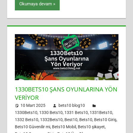
Okumaya devam
1330BETS10 ŞANS OYUNLARINA YÖN
VERIYOR
10 Mart 2025
bets10 blog10
1330Bets10
,
1330 Bets10
,
1331 Bets10
,
1331Bets10
,
1332 Bets10
,
1332Bets10
,
Best10
,
Bets10
,
Bets10 Giriş
,
Bets10 Güvenilir mi
,
Bets10 Mobil
,
Bets10 şikayet
,