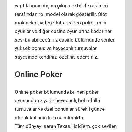
yaptıklarının dışına çıkıp sektörde rakipleri
tarafından rol model olarak gösterilir. Slot
makineleri, video slotlar, video poker, mini
oyunlar ve diğer casino oyunlarına kadar her
şeyi bulabileceğiniz casino bölümünde verilen
yüksek bonus ve heyecanlı turnuvalar
sayesinde kendinizi özel his edersiniz.
Online Poker
Online poker bölümünde bilinen poker
oyunundan ziyade heyecanlı, bol ödüllü
turnuvalar ve özel bonuslar sürekli güncel
olarak kullanıcılara sunulmakta.
Tüm dünyayı saran Texas Hold’em, çok sevilen