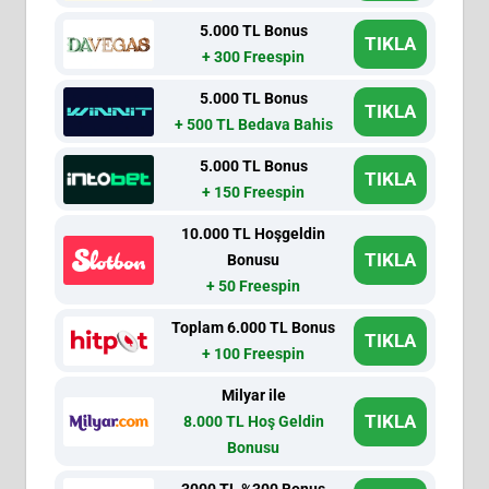
5.000 TL Bonus
TIKLA
+ 300 Freespin
5.000 TL Bonus
TIKLA
+ 500 TL Bedava Bahis
5.000 TL Bonus
TIKLA
+ 150 Freespin
10.000 TL Hoşgeldin
TIKLA
Bonusu
+ 50 Freespin
Toplam 6.000 TL Bonus
TIKLA
+ 100 Freespin
Milyar ile
TIKLA
8.000 TL Hoş Geldin
Bonusu