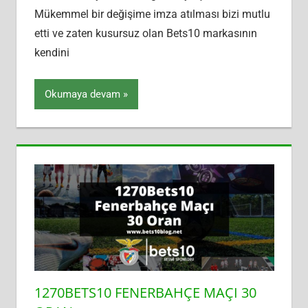
Mükemmel bir değişime imza atılması bizi mutlu
etti ve zaten kusursuz olan Bets10 markasının
kendini
Okumaya devam
1270BETS10 FENERBAHÇE MAÇI 30