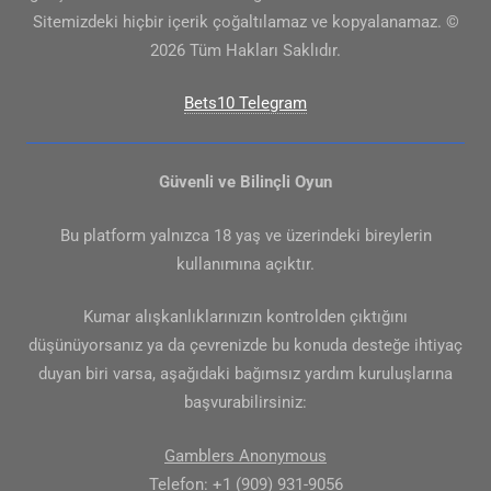
Sitemizdeki hiçbir içerik çoğaltılamaz ve kopyalanamaz. ©
2026 Tüm Hakları Saklıdır.
Bets10 Telegram
Güvenli ve Bilinçli Oyun
Bu platform yalnızca 18 yaş ve üzerindeki bireylerin
kullanımına açıktır.
Kumar alışkanlıklarınızın kontrolden çıktığını
düşünüyorsanız ya da çevrenizde bu konuda desteğe ihtiyaç
duyan biri varsa, aşağıdaki bağımsız yardım kuruluşlarına
başvurabilirsiniz:
Gamblers Anonymous
Telefon: +1 (909) 931-9056