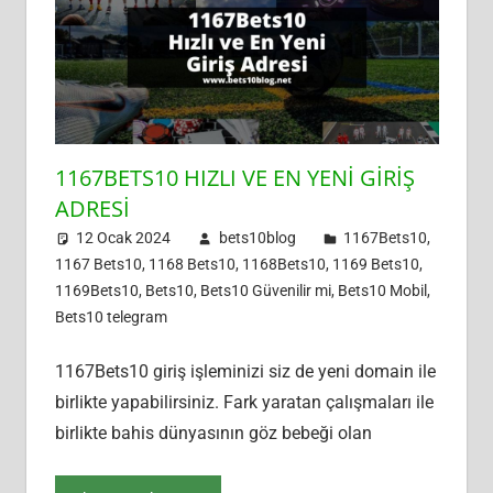
1167BETS10 HIZLI VE EN YENI GIRIŞ
ADRESI
12 Ocak 2024
bets10blog
1167Bets10
,
1167 Bets10
,
1168 Bets10
,
1168Bets10
,
1169 Bets10
,
1169Bets10
,
Bets10
,
Bets10 Güvenilir mi
,
Bets10 Mobil
,
Bets10 telegram
1167Bets10 giriş işleminizi siz de yeni domain ile
birlikte yapabilirsiniz. Fark yaratan çalışmaları ile
birlikte bahis dünyasının göz bebeği olan