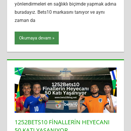
yönlendirmeleri en sağlıklı biçimde yapmak adına
buradayız. Bets10 markasını tanıyor ve aynı
zaman da
Okumaya devam
1252BETS10 FINALLERIN HEYECANI
50 KATI YAŞANIYOR