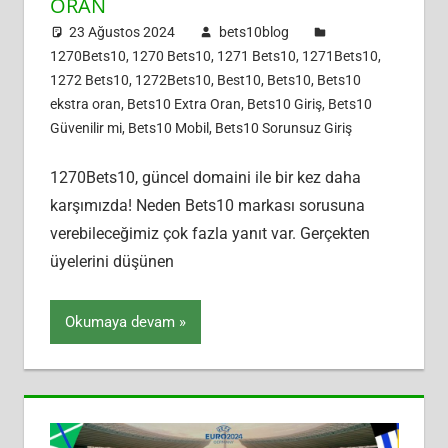
ORAN
23 Ağustos 2024
bets10blog
1270Bets10
,
1270 Bets10
,
1271 Bets10
,
1271Bets10
,
1272 Bets10
,
1272Bets10
,
Best10
,
Bets10
,
Bets10
ekstra oran
,
Bets10 Extra Oran
,
Bets10 Giriş
,
Bets10
Güvenilir mi
,
Bets10 Mobil
,
Bets10 Sorunsuz Giriş
1270Bets10, güncel domaini ile bir kez daha
karşımızda! Neden Bets10 markası sorusuna
verebileceğimiz çok fazla yanıt var. Gerçekten
üyelerini düşünen
Okumaya devam