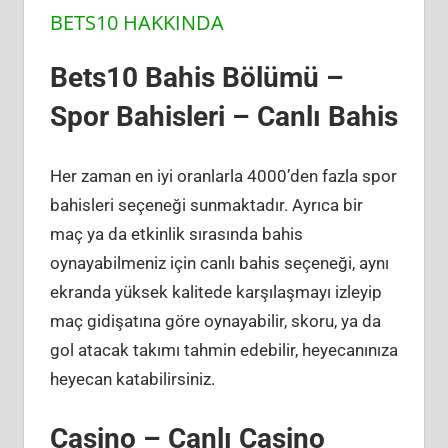
BETS10 HAKKINDA
Bets10 Bahis Bölümü –
Spor Bahisleri – Canlı Bahis
Her zaman en iyi oranlarla 4000’den fazla spor
bahisleri seçeneği sunmaktadır. Ayrıca bir
maç ya da etkinlik sırasında bahis
oynayabilmeniz için canlı bahis seçeneği, aynı
ekranda yüksek kalitede karşılaşmayı izleyip
maç gidişatına göre oynayabilir, skoru, ya da
gol atacak takımı tahmin edebilir, heyecanınıza
heyecan katabilirsiniz.
Casino – Canlı Casino