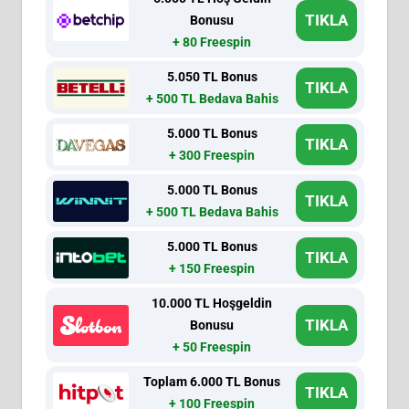
TIKLA
Bonusu
+ 80 Freespin
5.050 TL Bonus
TIKLA
+ 500 TL Bedava Bahis
5.000 TL Bonus
TIKLA
+ 300 Freespin
5.000 TL Bonus
TIKLA
+ 500 TL Bedava Bahis
5.000 TL Bonus
TIKLA
+ 150 Freespin
10.000 TL Hoşgeldin
TIKLA
Bonusu
+ 50 Freespin
Toplam 6.000 TL Bonus
TIKLA
+ 100 Freespin