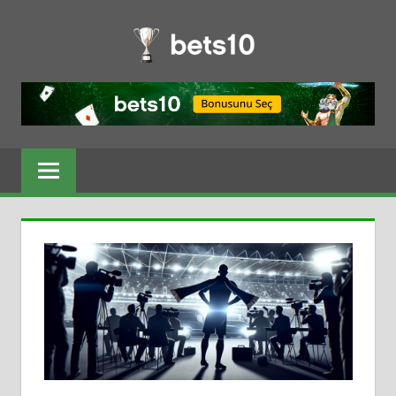
İçeriğe
BETS10
geç
BAHIS
Bets10
Giriş,
VE
Bets10
CASINO
Bonus,
Bets10
|
Bedava
Bahis,
BETS10
Bets10
BEDAVA
Canlı
Bahis,
BAHIS
Bets10
Üye
BETS10
Ol
10.000TL
BONUS