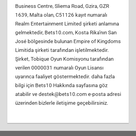
Business Centre, Sliema Road, Gzira, GZR
1639, Malta olan, C51126 kayıt numaralı
Realm Entertainment Limited şirketi anlamına
gelmektedir, Bets10.com, Kosta Rika’nın San
José bölgesinde bulunan Empire of Kingdoms
Limitida şirketi tarafından işletilmektedir.
Şirket, Tobique Oyun Komisyonu tarafından
verilen 0000031 numaralı Oyun Lisansı
uyarınca faaliyet göstermektedir. daha fazla
bilgi için Bets10 Hakkında sayfasına göz
atabilir ve destek@bets10.com e-posta adresi
üzerinden bizlerle iletişime geçebilirsiniz.