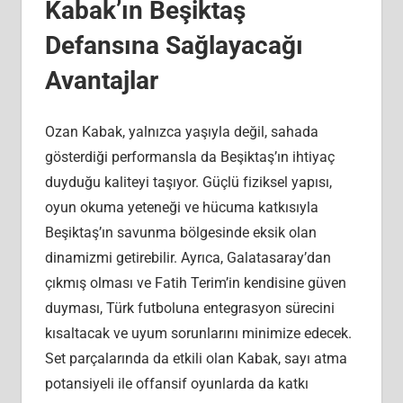
Kabak’ın Beşiktaş
Defansına Sağlayacağı
Avantajlar
Ozan Kabak, yalnızca yaşıyla değil, sahada
gösterdiği performansla da Beşiktaş’ın ihtiyaç
duyduğu kaliteyi taşıyor. Güçlü fiziksel yapısı,
oyun okuma yeteneği ve hücuma katkısıyla
Beşiktaş’ın savunma bölgesinde eksik olan
dinamizmi getirebilir. Ayrıca, Galatasaray’dan
çıkmış olması ve Fatih Terim’in kendisine güven
duyması, Türk futboluna entegrasyon sürecini
kısaltacak ve uyum sorunlarını minimize edecek.
Set parçalarında da etkili olan Kabak, sayı atma
potansiyeli ile offansif oyunlarda da katkı