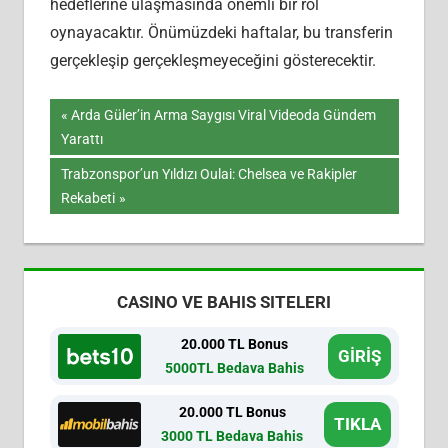
hedeflerine ulaşmasında önemli bir rol
oynayacaktır. Önümüzdeki haftalar, bu transferin
gerçekleşip gerçekleşmeyeceğini gösterecektir.
Yazı
Previous
Arda Güler’in Arma Saygısı Viral Videoda Gündem
Post:
Yarattı
gezinmesi
Next
Trabzonspor’un Yıldızı Oulai: Chelsea ve Rakipler
Post:
Rekabeti
CASINO VE BAHIS SITELERI
20.000 TL Bonus
GİRİŞ
5000TL Bedava Bahis
20.000 TL Bonus
TIKLA
3000 TL Bedava Bahis