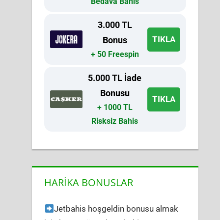
Bedava Bahis
3.000 TL
TIKLA
Bonus
+ 50 Freespin
5.000 TL İade
Bonusu
TIKLA
+ 1000 TL
Risksiz Bahis
HARİKA BONUSLAR
Jetbahis hoşgeldin bonusu almak