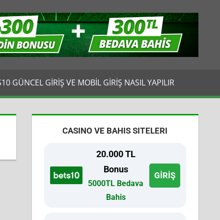
10 GÜNCEL GIRIŞ VE MOBIL GIRIŞ NASIL YAPILIR
CASINO VE BAHIS SITELERI
20.000 TL
Bonus
GİRİŞ
5000TL Bedava
Bahis