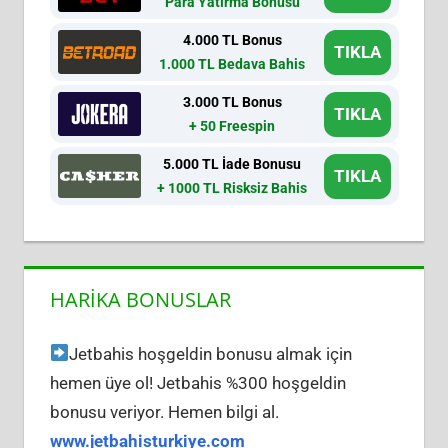
Para Yatırma Bonusu
4.000 TL Bonus
TIKLA
1.000 TL Bedava Bahis
3.000 TL Bonus
TIKLA
+ 50 Freespin
5.000 TL İade Bonusu
TIKLA
+ 1000 TL Risksiz Bahis
HARİKA BONUSLAR
Jetbahis hoşgeldin bonusu almak için
hemen üye ol! Jetbahis %300 hoşgeldin
bonusu veriyor. Hemen bilgi al.
www.jetbahisturkiye.com