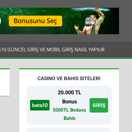
10 GÜNCEL GIRIŞ VE MOBIL GIRIŞ NASIL YAPILIR
CASINO VE BAHIS SITELERI
20.000 TL
Bonus
GİRİŞ
5000TL Bedava
Bahis