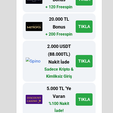
+ 120 Freespin
20.000 TL
TIKLA
Bonus
+ 200 Freespin
2.000 USDT
(88.000TL)
TIKLA
Nakit İade
Sadece Kripto &
Kimliksiz Giriş
5.000 TL 'Ye
Varan
TIKLA
%100 Nakit
İade!