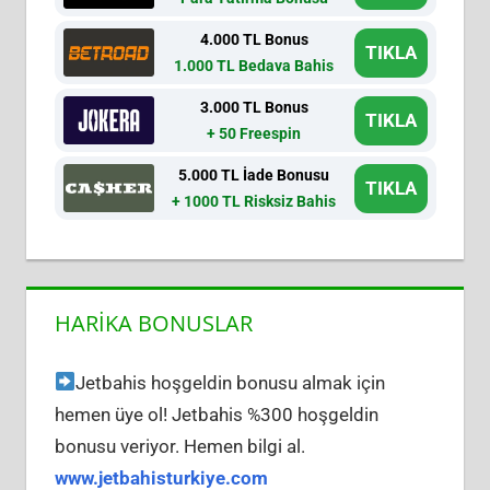
4.000 TL Bonus
TIKLA
1.000 TL Bedava Bahis
3.000 TL Bonus
TIKLA
+ 50 Freespin
5.000 TL İade Bonusu
TIKLA
+ 1000 TL Risksiz Bahis
HARİKA BONUSLAR
Jetbahis hoşgeldin bonusu almak için
hemen üye ol! Jetbahis %300 hoşgeldin
bonusu veriyor. Hemen bilgi al.
www.jetbahisturkiye.com