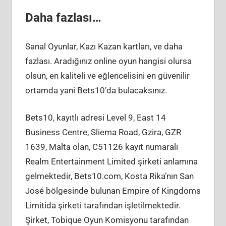
Daha fazlası…
Sanal Oyunlar, Kazı Kazan kartları, ve daha
fazlası. Aradığınız online oyun hangisi olursa
olsun, en kaliteli ve eğlencelisini en güvenilir
ortamda yani Bets10’da bulacaksınız.
Bets10, kayıtlı adresi Level 9, East 14
Business Centre, Sliema Road, Gzira, GZR
1639, Malta olan, C51126 kayıt numaralı
Realm Entertainment Limited şirketi anlamına
gelmektedir, Bets10.com, Kosta Rika’nın San
José bölgesinde bulunan Empire of Kingdoms
Limitida şirketi tarafından işletilmektedir.
Şirket, Tobique Oyun Komisyonu tarafından