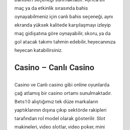
maç ya da etkinlik sırasında bahis
oynayabilmeniz için canlı bahis seçeneği, aynı
ekranda yüksek kalitede karşılaşmayı izleyip
maç gidişatına göre oynayabilir, skoru, ya da
gol atacak takımı tahmin edebilir, heyecanınıza
heyecan katabilirsiniz.
Casino – Canlı Casino
Casino ve Canlı casino gibi online oyunlarda
çağ atlamış bir casino ortamı sunulmaktadır.
Bets10 alıştığımız tek düze markaların
yaptıklarının dışına çıkıp sektörde rakipleri
tarafından rol model olarak gösterilir. Slot
makineleri, video slotlar, video poker, mini