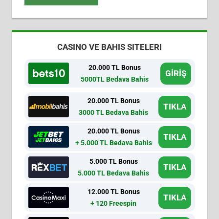
CASINO VE BAHIS SITELERI
20.000 TL Bonus
GİRİŞ
5000TL Bedava Bahis
20.000 TL Bonus
TIKLA
3000 TL Bedava Bahis
20.000 TL Bonus
TIKLA
+ 5.000 TL Bedava Bahis
5.000 TL Bonus
TIKLA
5.000 TL Bedava Bahis
12.000 TL Bonus
TIKLA
+ 120 Freespin