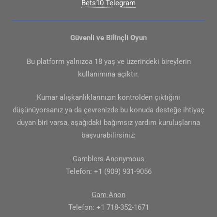
Bets10 Telegram
Güvenli ve Bilinçli Oyun
Bu platform yalnızca 18 yaş ve üzerindeki bireylerin
kullanımına açıktır.
Kumar alışkanlıklarınızın kontrolden çıktığını
düşünüyorsanız ya da çevrenizde bu konuda desteğe ihtiyaç
duyan biri varsa, aşağıdaki bağımsız yardım kuruluşlarına
başvurabilirsiniz:
Gamblers Anonymous
Telefon: +1 (909) 931-9056
Gam-Anon
Telefon: +1 718-352-1671