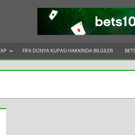
YAP
FIFA DÜNYA KUPASI HAKKINDA BILGILER
BETS