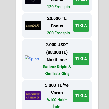
+ 120 Freespin
20.000 TL
TIKLA
Bonus
+ 200 Freespin
2.000 USDT
(88.000TL)
TIKLA
Nakit İade
Sadece Kripto &
Kimliksiz Giriş
5.000 TL 'Ye
Varan
TIKLA
%100 Nakit
İade!