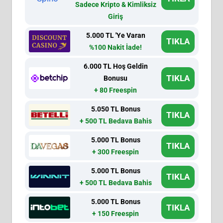
Sadece Kripto & Kimliksiz
Giriş
5.000 TL 'Ye Varan
TIKLA
%100 Nakit İade!
6.000 TL Hoş Geldin
TIKLA
Bonusu
+ 80 Freespin
5.050 TL Bonus
TIKLA
+ 500 TL Bedava Bahis
5.000 TL Bonus
TIKLA
+ 300 Freespin
5.000 TL Bonus
TIKLA
+ 500 TL Bedava Bahis
5.000 TL Bonus
TIKLA
+ 150 Freespin