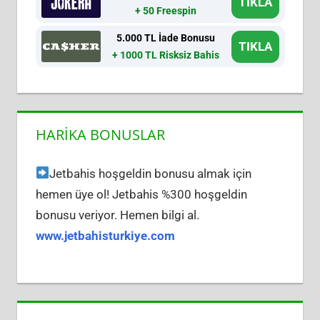
TIKLA
+ 50 Freespin
5.000 TL İade Bonusu
TIKLA
+ 1000 TL Risksiz Bahis
HARİKA BONUSLAR
Jetbahis hoşgeldin bonusu almak için
hemen üye ol! Jetbahis %300 hoşgeldin
bonusu veriyor. Hemen bilgi al.
www.jetbahisturkiye.com