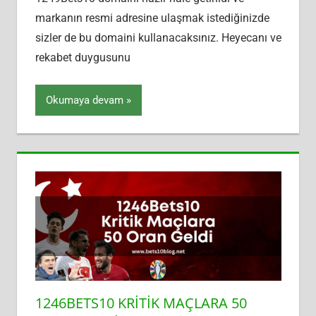
markanın resmi adresine ulaşmak istediğinizde
sizler de bu domaini kullanacaksınız. Heyecanı ve
rekabet duygusunu
Okumaya devam
1246BETS10 KRITIK MAÇLARA 50