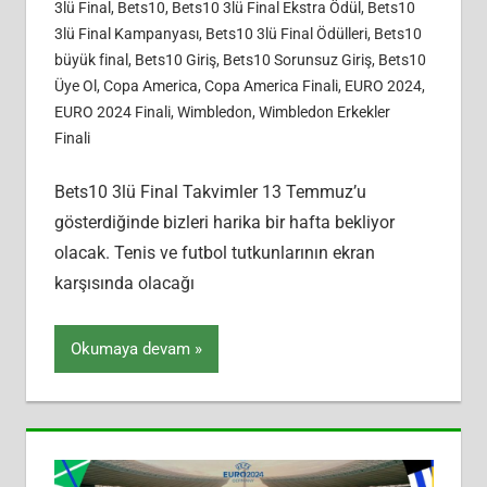
3lü Final
,
Bets10
,
Bets10 3lü Final Ekstra Ödül
,
Bets10
3lü Final Kampanyası
,
Bets10 3lü Final Ödülleri
,
Bets10
büyük final
,
Bets10 Giriş
,
Bets10 Sorunsuz Giriş
,
Bets10
Üye Ol
,
Copa America
,
Copa America Finali
,
EURO 2024
,
EURO 2024 Finali
,
Wimbledon
,
Wimbledon Erkekler
Finali
Bets10 3lü Final Takvimler 13 Temmuz’u
gösterdiğinde bizleri harika bir hafta bekliyor
olacak. Tenis ve futbol tutkunlarının ekran
karşısında olacağı
Okumaya devam