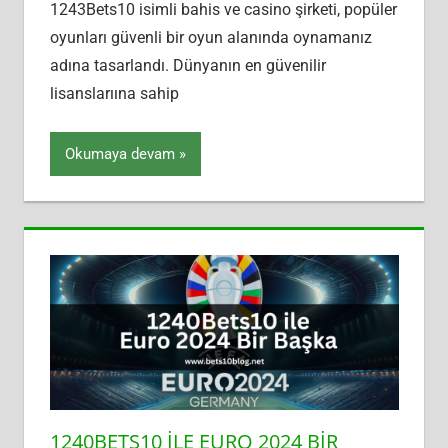
1243Bets10 isimli bahis ve casino şirketi, popüler
oyunları güvenli bir oyun alanında oynamanız
adına tasarlandı. Dünyanın en güvenilir
lisanslarıına sahip
Okumaya devam
1240BETS10 ILE EURO 2024 BIR