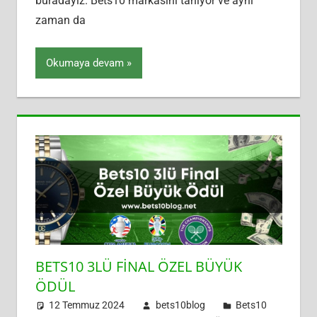
buradayız. Bets10 markasını tanıyor ve aynı
zaman da
Okumaya devam
BETS10 3LÜ FINAL ÖZEL BÜYÜK
ÖDÜL
12 Temmuz 2024
bets10blog
Bets10