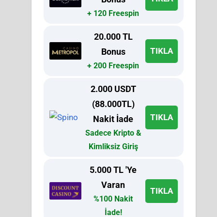
+ 120 Freespin
20.000 TL
TIKLA
Bonus
+ 200 Freespin
2.000 USDT
(88.000TL)
TIKLA
Nakit İade
Sadece Kripto &
Kimliksiz Giriş
5.000 TL 'Ye
Varan
TIKLA
%100 Nakit
İade!