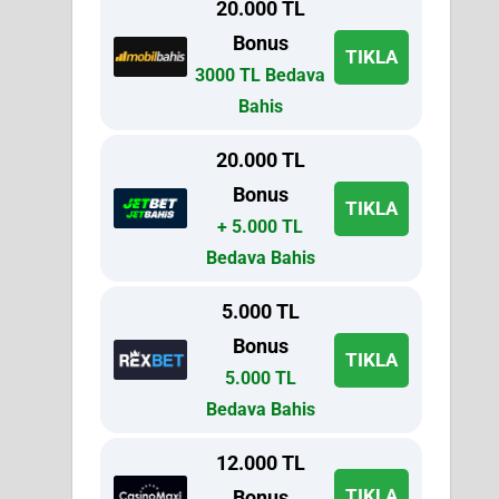
20.000 TL
Bonus
TIKLA
3000 TL Bedava
Bahis
20.000 TL
Bonus
TIKLA
+ 5.000 TL
Bedava Bahis
5.000 TL
Bonus
TIKLA
5.000 TL
Bedava Bahis
12.000 TL
TIKLA
Bonus