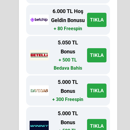
6.000 TL Hoş
TIKLA
Geldin Bonusu
+ 80 Freespin
5.050 TL
Bonus
TIKLA
+ 500 TL
Bedava Bahis
5.000 TL
TIKLA
Bonus
+ 300 Freespin
5.000 TL
Bonus
TIKLA