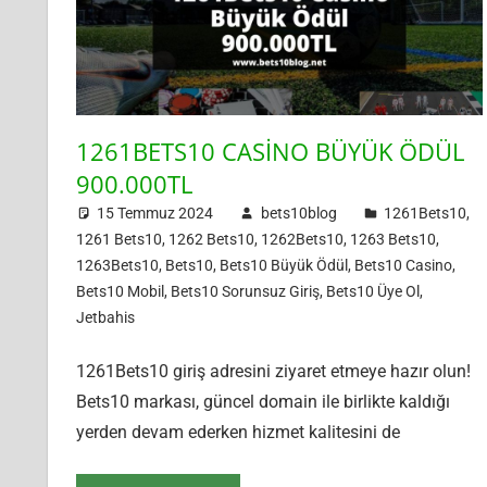
BETS10
Anında
Hesabına
BONUS
Tanımlansın
1261BETS10 CASINO BÜYÜK ÖDÜL
900.000TL
15 Temmuz 2024
bets10blog
1261Bets10
,
1261 Bets10
,
1262 Bets10
,
1262Bets10
,
1263 Bets10
,
1263Bets10
,
Bets10
,
Bets10 Büyük Ödül
,
Bets10 Casino
,
Bets10 Mobil
,
Bets10 Sorunsuz Giriş
,
Bets10 Üye Ol
,
Jetbahis
1261Bets10 giriş adresini ziyaret etmeye hazır olun!
Bets10 markası, güncel domain ile birlikte kaldığı
yerden devam ederken hizmet kalitesini de