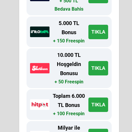
+ 500 TL
Bedava Bahis
5.000 TL
TIKLA
Bonus
+ 150 Freespin
10.000 TL
Hoşgeldin
TIKLA
Bonusu
+ 50 Freespin
Toplam 6.000
TIKLA
TL Bonus
+ 100 Freespin
Milyar ile