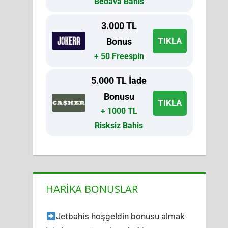
Bedava Bahis
3.000 TL
TIKLA
Bonus
+ 50 Freespin
5.000 TL İade
Bonusu
TIKLA
+ 1000 TL
Risksiz Bahis
HARİKA BONUSLAR
Jetbahis hoşgeldin bonusu almak