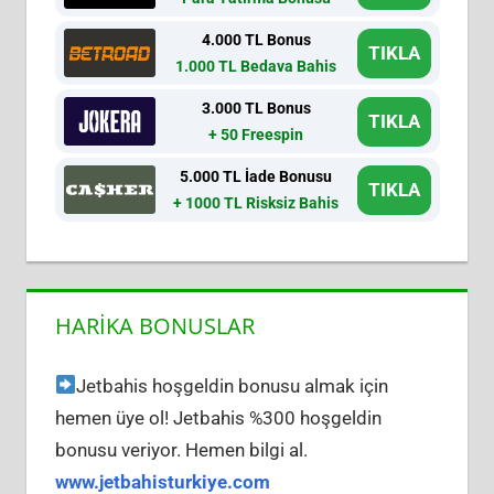
4.000 TL Bonus
TIKLA
1.000 TL Bedava Bahis
3.000 TL Bonus
TIKLA
+ 50 Freespin
5.000 TL İade Bonusu
TIKLA
+ 1000 TL Risksiz Bahis
HARİKA BONUSLAR
Jetbahis hoşgeldin bonusu almak için
hemen üye ol! Jetbahis %300 hoşgeldin
bonusu veriyor. Hemen bilgi al.
www.jetbahisturkiye.com