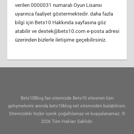
verilen 0000031 numaralı Oyun Lisansı
uyarınca faaliyet göstermektedir. daha fazla
bilgi için Bets10 Hakkında sayfasına göz
atabilir ve destek@bets10.com e-posta adresi
üzerinden bizlerle iletişime geçebilirsiniz.
Bets10Blog fan sitemizde Bets10 sitesinin tüm
gelişmelerini anında bets10blog.net sitemizden bulabilirsin.
Sitemizdeki hiçbir içerik çoğaltılamaz ve kopyalanamaz. ©
2026 Tüm Hakları Saklıdır.