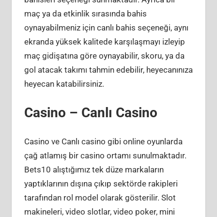
maç ya da etkinlik sırasında bahis
oynayabilmeniz için canlı bahis seçeneği, aynı
ekranda yüksek kalitede karşılaşmayı izleyip
maç gidişatına göre oynayabilir, skoru, ya da
gol atacak takımı tahmin edebilir, heyecanınıza
heyecan katabilirsiniz.
Casino – Canlı Casino
Casino ve Canlı casino gibi online oyunlarda
çağ atlamış bir casino ortamı sunulmaktadır.
Bets10 alıştığımız tek düze markaların
yaptıklarının dışına çıkıp sektörde rakipleri
tarafından rol model olarak gösterilir. Slot
makineleri, video slotlar, video poker, mini