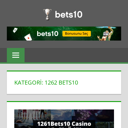
İçeriğe
BETS10
geç
BAHIS
Bets10
Giriş,
VE
Bets10
CASINO
Bonus,
Bets10
|
Bedava
Bahis,
BETS10
Bets10
KATEGORI:
1262 BETS10
BEDAVA
Canlı
Bahis,
BAHIS
Bets10
Üye
BETS10
Ol
10.000TL
BONUS