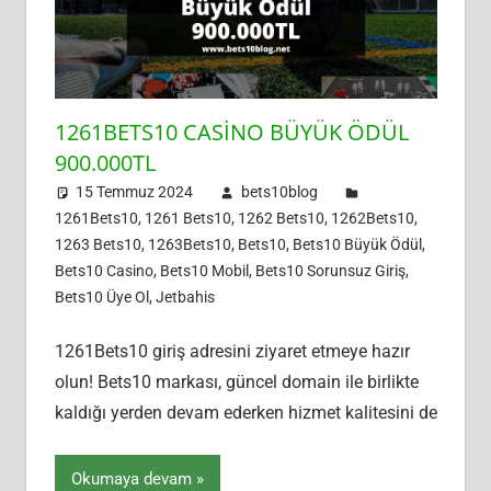
Hoşgeldin
Bonusu
Anında
Hesabına
Tanımlansın
1261BETS10 CASINO BÜYÜK ÖDÜL
900.000TL
15 Temmuz 2024
bets10blog
1261Bets10
,
1261 Bets10
,
1262 Bets10
,
1262Bets10
,
1263 Bets10
,
1263Bets10
,
Bets10
,
Bets10 Büyük Ödül
,
Bets10 Casino
,
Bets10 Mobil
,
Bets10 Sorunsuz Giriş
,
Bets10 Üye Ol
,
Jetbahis
1261Bets10 giriş adresini ziyaret etmeye hazır
olun! Bets10 markası, güncel domain ile birlikte
kaldığı yerden devam ederken hizmet kalitesini de
Okumaya devam