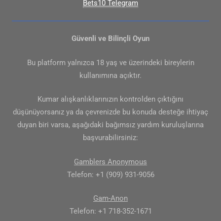
Bets10 Telegram
Güvenli ve Bilinçli Oyun
Bu platform yalnızca 18 yaş ve üzerindeki bireylerin
kullanımına açıktır.
Kumar alışkanlıklarınızın kontrolden çıktığını
düşünüyorsanız ya da çevrenizde bu konuda desteğe ihtiyaç
duyan biri varsa, aşağıdaki bağımsız yardım kuruluşlarına
başvurabilirsiniz:
Gamblers Anonymous
Telefon: +1 (909) 931-9056
Gam-Anon
Telefon: +1 718-352-1671