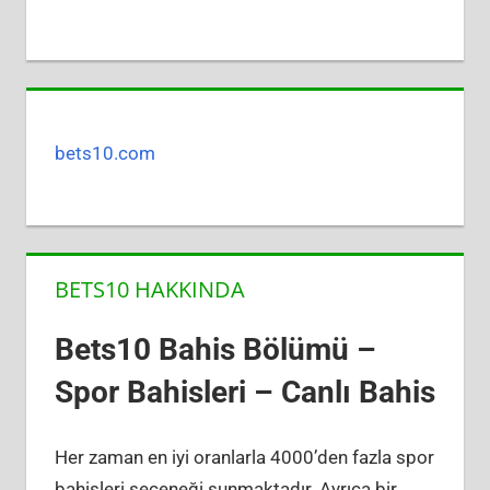
bets10.com
BETS10 HAKKINDA
Bets10 Bahis Bölümü –
Spor Bahisleri – Canlı Bahis
Her zaman en iyi oranlarla 4000’den fazla spor
bahisleri seçeneği sunmaktadır. Ayrıca bir