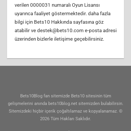
verilen 0000031 numaralı Oyun Lisansı
uyarınca faaliyet göstermektedir. daha fazla
bilgi için Bets10 Hakkında sayfasına göz
atabilir ve destek@bets10.com e-posta adresi
üzerinden bizlerle iletişime geçebilirsiniz.
Bets10Blog fan sitemizde Bets10 sitesinin tüm
gelişmelerini anında bets10blog.net sitemizden bulabilirsin.
Sitemizdeki hiçbir içerik çoğaltılamaz ve kopyalanamaz. ©
2026 Tüm Hakları Saklıdır.