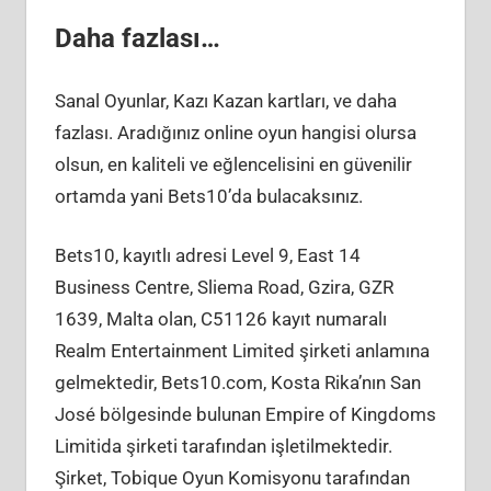
Daha fazlası…
Sanal Oyunlar, Kazı Kazan kartları, ve daha
fazlası. Aradığınız online oyun hangisi olursa
olsun, en kaliteli ve eğlencelisini en güvenilir
ortamda yani Bets10’da bulacaksınız.
Bets10, kayıtlı adresi Level 9, East 14
Business Centre, Sliema Road, Gzira, GZR
1639, Malta olan, C51126 kayıt numaralı
Realm Entertainment Limited şirketi anlamına
gelmektedir, Bets10.com, Kosta Rika’nın San
José bölgesinde bulunan Empire of Kingdoms
Limitida şirketi tarafından işletilmektedir.
Şirket, Tobique Oyun Komisyonu tarafından