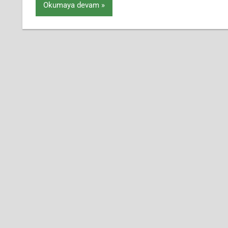
Okumaya devam