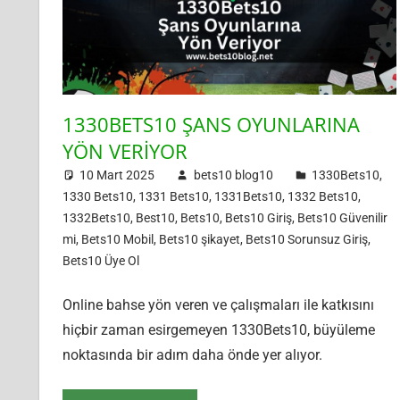
BETS10
Anında
Hesabına
BONUS
Tanımlansın
1330BETS10 ŞANS OYUNLARINA
YÖN VERIYOR
10 Mart 2025
bets10 blog10
1330Bets10
,
1330 Bets10
,
1331 Bets10
,
1331Bets10
,
1332 Bets10
,
1332Bets10
,
Best10
,
Bets10
,
Bets10 Giriş
,
Bets10 Güvenilir
mi
,
Bets10 Mobil
,
Bets10 şikayet
,
Bets10 Sorunsuz Giriş
,
Bets10 Üye Ol
Online bahse yön veren ve çalışmaları ile katkısını
hiçbir zaman esirgemeyen 1330Bets10, büyüleme
noktasında bir adım daha önde yer alıyor.