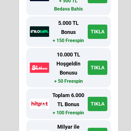
+ 500 TL
Bedava Bahis
5.000 TL
TIKLA
Bonus
+ 150 Freespin
10.000 TL
Hoşgeldin
TIKLA
Bonusu
+ 50 Freespin
Toplam 6.000
TIKLA
TL Bonus
+ 100 Freespin
Milyar ile