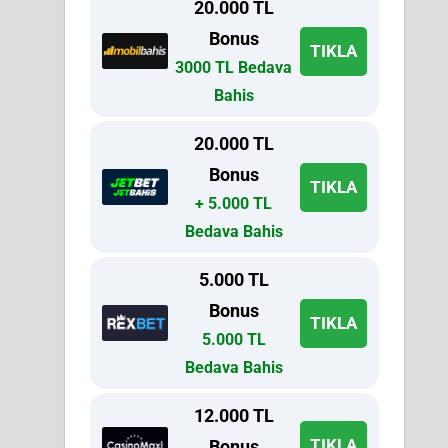
20.000 TL
Bonus
TIKLA
3000 TL Bedava
Bahis
20.000 TL
Bonus
TIKLA
+ 5.000 TL
Bedava Bahis
5.000 TL
Bonus
TIKLA
5.000 TL
Bedava Bahis
12.000 TL
TIKLA
Bonus