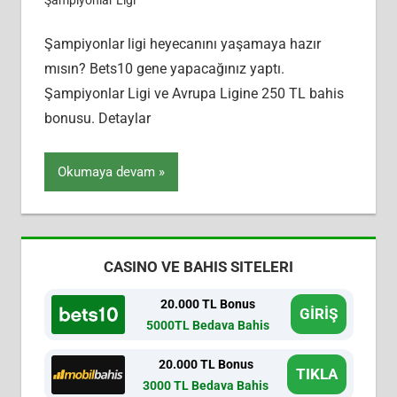
Şampiyonlar ligi heyecanını yaşamaya hazır
mısın? Bets10 gene yapacağınız yaptı.
Şampiyonlar Ligi ve Avrupa Ligine 250 TL bahis
bonusu. Detaylar
Okumaya devam
CASINO VE BAHIS SITELERI
20.000 TL Bonus
GİRİŞ
5000TL Bedava Bahis
20.000 TL Bonus
TIKLA
3000 TL Bedava Bahis