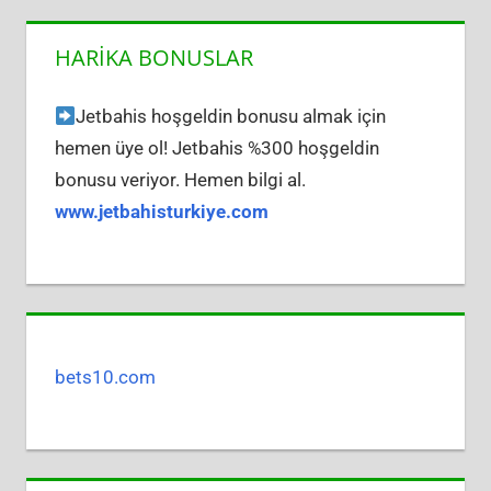
HARİKA BONUSLAR
Jetbahis hoşgeldin bonusu almak için
hemen üye ol! Jetbahis %300 hoşgeldin
bonusu veriyor. Hemen bilgi al.
www.jetbahisturkiye.com
bets10.com