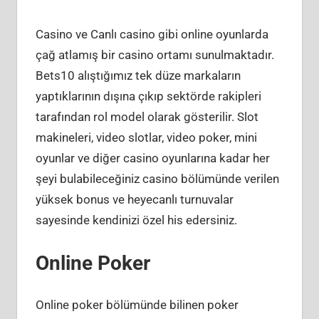
Casino ve Canlı casino gibi online oyunlarda
çağ atlamış bir casino ortamı sunulmaktadır.
Bets10 alıştığımız tek düze markaların
yaptıklarının dışına çıkıp sektörde rakipleri
tarafından rol model olarak gösterilir. Slot
makineleri, video slotlar, video poker, mini
oyunlar ve diğer casino oyunlarına kadar her
şeyi bulabileceğiniz casino bölümünde verilen
yüksek bonus ve heyecanlı turnuvalar
sayesinde kendinizi özel his edersiniz.
Online Poker
Online poker bölümünde bilinen poker