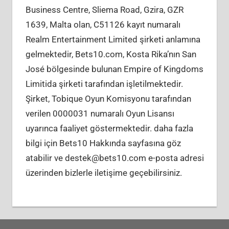
Business Centre, Sliema Road, Gzira, GZR
1639, Malta olan, C51126 kayıt numaralı
Realm Entertainment Limited şirketi anlamına
gelmektedir, Bets10.com, Kosta Rika’nın San
José bölgesinde bulunan Empire of Kingdoms
Limitida şirketi tarafından işletilmektedir.
Şirket, Tobique Oyun Komisyonu tarafından
verilen 0000031 numaralı Oyun Lisansı
uyarınca faaliyet göstermektedir. daha fazla
bilgi için Bets10 Hakkında sayfasına göz
atabilir ve destek@bets10.com e-posta adresi
üzerinden bizlerle iletişime geçebilirsiniz.