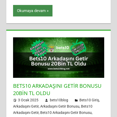
Okumaya devam
BETS10 ARKADAŞINI GETIR BONUSU
20BIN TL OLDU
3 Ocak 2025
bets10blog
Bets10 Giriş
,
Arkadaşını Getir
,
Arkadaşını Getir Bonusu
,
Bets10
Arkadaşını Getir
,
Bets10 Arkadaşını Getir Bonusu
,