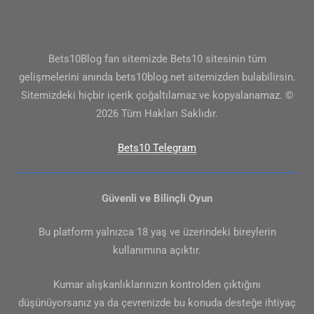
Bets10Blog fan sitemizde Bets10 sitesinin tüm
gelişmelerini anında bets10blog.net sitemizden bulabilirsin.
Sitemizdeki hiçbir içerik çoğaltılamaz ve kopyalanamaz. ©
2026 Tüm Hakları Saklıdır.
Bets10 Telegram
Güvenli ve Bilinçli Oyun
Bu platform yalnızca 18 yaş ve üzerindeki bireylerin
kullanımına açıktır.
Kumar alışkanlıklarınızın kontrolden çıktığını
düşünüyorsanız ya da çevrenizde bu konuda desteğe ihtiyaç