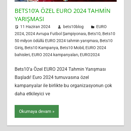
BETS10’A ÖZEL EURO 2024 TAHMIN
YARIŞMASI
11 Haziran 2024
bets10blog
EURO
2024
,
2024 Avrupa Futbol Şampiyonası
,
Bets10
,
Bets10
50 milyon ödüllü EURO 2024 tahmin yarışması
,
Bets10
Giriş
,
Bets10 Kampanya
,
Bets10 Mobil
,
EURO 2024
bahisleri
,
EURO 2024 kampanyaları
,
EURO2024
Bets10’a Özel EURO 2024 Tahmin Yarışması
Başladı! Euro 2024 turnuvasına özel
kampanyalar ile birlikte bu organizasyonun çok
daha etkileyici ve
Okumaya devam