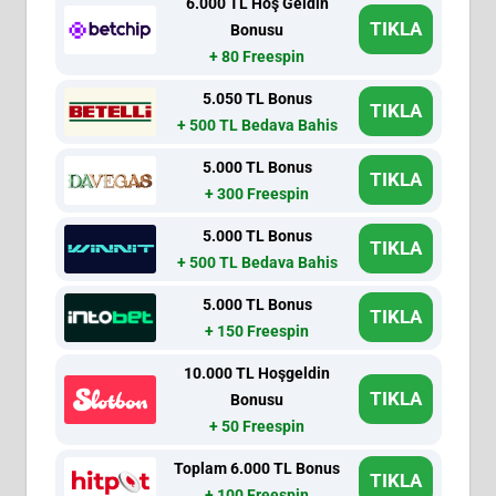
6.000 TL Hoş Geldin
TIKLA
Bonusu
+ 80 Freespin
5.050 TL Bonus
TIKLA
+ 500 TL Bedava Bahis
5.000 TL Bonus
TIKLA
+ 300 Freespin
5.000 TL Bonus
TIKLA
+ 500 TL Bedava Bahis
5.000 TL Bonus
TIKLA
+ 150 Freespin
10.000 TL Hoşgeldin
TIKLA
Bonusu
+ 50 Freespin
Toplam 6.000 TL Bonus
TIKLA
+ 100 Freespin