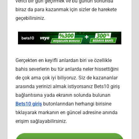
verici bir gün geçirmek ve bu günün sonunda
biraz da para kazanmak için sizler de harekete
geçebilirsiniz.
Gerçekten en keyifli anlardan biri ve özellikle
bahis severlerin bu tür anlarda neler hissettiğini
de çok ama çok iyi biliyoruz. Siz de kazananlar
arasında yerinizi almak istiyorsanız Bets10 giriş
bağlantısına yada ekranın solunda bulunan
Bets10 giriş
butonlarından herhangi birisine
tıklayarak markanın en güncel adresine anında
erişim sağlayabilirsiniz.