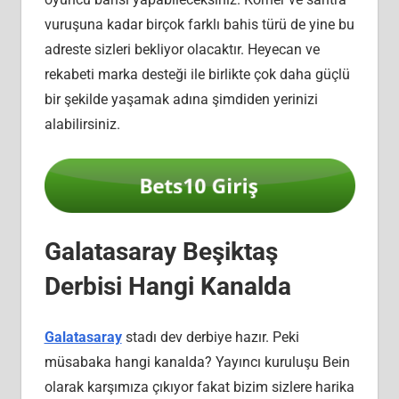
vuruşuna kadar birçok farklı bahis türü de yine bu
adreste sizleri bekliyor olacaktır. Heyecan ve
rekabeti marka desteği ile birlikte çok daha güçlü
bir şekilde yaşamak adına şimdiden yerinizi
alabilirsiniz.
Galatasaray Beşiktaş
Derbisi Hangi Kanalda
Galatasaray
stadı dev derbiye hazır. Peki
müsabaka hangi kanalda? Yayıncı kuruluşu Bein
olarak karşımıza çıkıyor fakat bizim sizlere harika