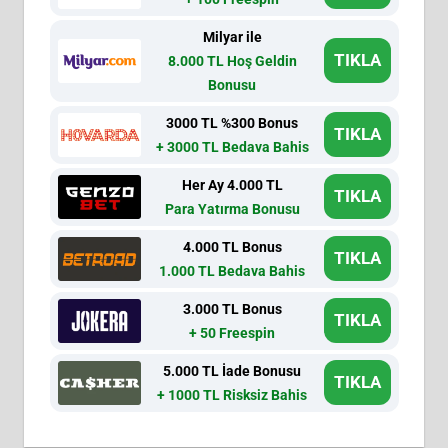
Milyar ile
TIKLA
8.000 TL Hoş Geldin
Bonusu
3000 TL %300 Bonus
TIKLA
+ 3000 TL Bedava Bahis
Her Ay 4.000 TL
TIKLA
Para Yatırma Bonusu
4.000 TL Bonus
TIKLA
1.000 TL Bedava Bahis
3.000 TL Bonus
TIKLA
+ 50 Freespin
5.000 TL İade Bonusu
TIKLA
+ 1000 TL Risksiz Bahis