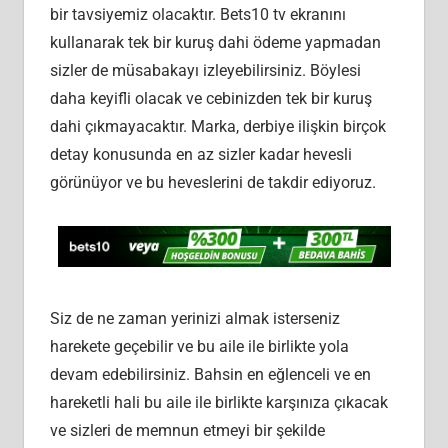
bir tavsiyemiz olacaktır. Bets10 tv ekranını
kullanarak tek bir kuruş dahi ödeme yapmadan
sizler de müsabakayı izleyebilirsiniz. Böylesi
daha keyifli olacak ve cebinizden tek bir kuruş
dahi çıkmayacaktır. Marka, derbiye ilişkin birçok
detay konusunda en az sizler kadar hevesli
görünüyor ve bu heveslerini de takdir ediyoruz.
Siz de ne zaman yerinizi almak isterseniz
harekete geçebilir ve bu aile ile birlikte yola
devam edebilirsiniz. Bahsin en eğlenceli ve en
hareketli hali bu aile ile birlikte karşınıza çıkacak
ve sizleri de memnun etmeyi bir şekilde