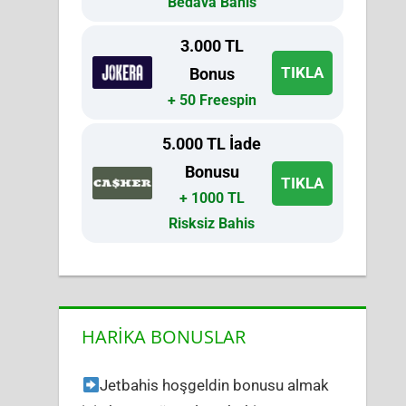
Bedava Bahis
3.000 TL
TIKLA
Bonus
+ 50 Freespin
5.000 TL İade
Bonusu
TIKLA
+ 1000 TL
Risksiz Bahis
HARİKA BONUSLAR
Jetbahis hoşgeldin bonusu almak