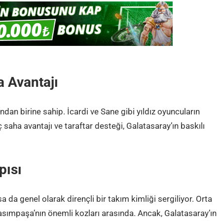
a Avantajı
ndan birine sahip. İcardi ve Sane gibi yıldız oyuncuların
iç saha avantajı ve taraftar desteği, Galatasaray’ın baskılı
pısı
genel olarak dirençli bir takım kimliği sergiliyor. Orta
Kasımpaşa’nın önemli kozları arasında. Ancak, Galatasaray’ın