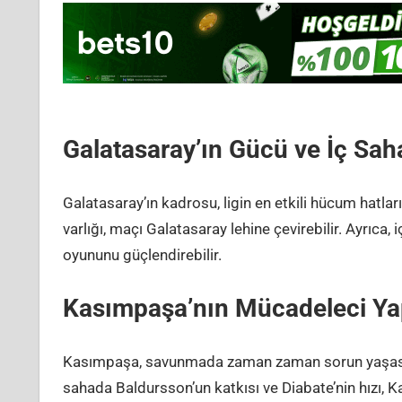
Galatasaray’ın Gücü ve İç Sah
Galatasaray’ın kadrosu, ligin en etkili hücum hatları
varlığı, maçı Galatasaray lehine çevirebilir. Ayrıca, 
oyununu güçlendirebilir.
Kasımpaşa’nın Mücadeleci Ya
Kasımpaşa, savunmada zaman zaman sorun yaşasa da 
sahada Baldursson’un katkısı ve Diabate’nin hızı, 