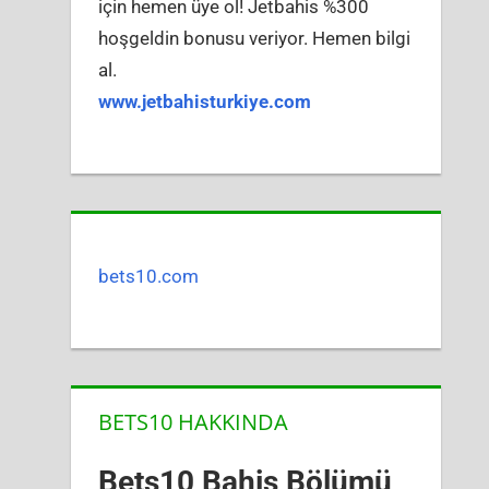
için hemen üye ol! Jetbahis %300
hoşgeldin bonusu veriyor. Hemen bilgi
al.
www.jetbahisturkiye.com
bets10.com
BETS10 HAKKINDA
Bets10 Bahis Bölümü