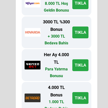
TIKLA
8.000 TL Hoş
Geldin Bonusu
3000 TL %300
Bonus
TIKLA
+ 3000 TL
Bedava Bahis
Her Ay 4.000
TL
TIKLA
Para Yatırma
Bonusu
4.000 TL
Bonus
TIKLA
1.000 TL