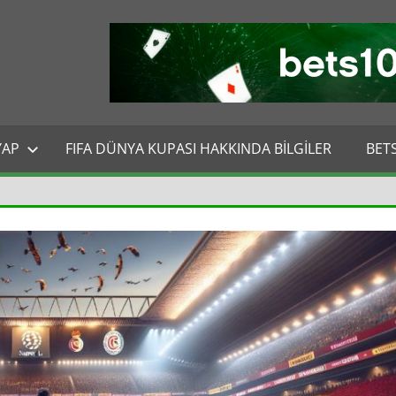
YAP
FIFA DÜNYA KUPASI HAKKINDA BILGILER
BETS