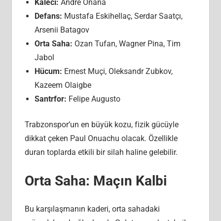
Kaleci:
Andre Onana
Defans:
Mustafa Eskihellaç, Serdar Saatçı,
Arsenii Batagov
Orta Saha:
Ozan Tufan, Wagner Pina, Tim
Jabol
Hücum:
Ernest Muçi, Oleksandr Zubkov,
Kazeem Olaigbe
Santrfor:
Felipe Augusto
Trabzonspor’un en büyük kozu, fizik gücüyle
dikkat çeken Paul Onuachu olacak. Özellikle
duran toplarda etkili bir silah haline gelebilir.
Orta Saha: Maçın Kalbi
Bu karşılaşmanın kaderi, orta sahadaki