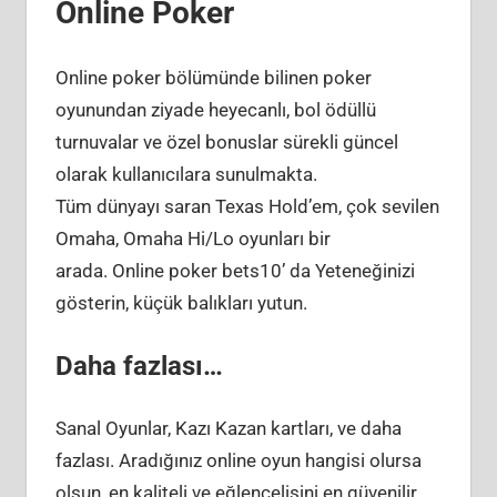
Online Poker
Online poker bölümünde bilinen poker
oyunundan ziyade heyecanlı, bol ödüllü
turnuvalar ve özel bonuslar sürekli güncel
olarak kullanıcılara sunulmakta.
Tüm dünyayı saran Texas Hold’em, çok sevilen
Omaha, Omaha Hi/Lo oyunları bir
arada. Online poker bets10’ da Yeteneğinizi
gösterin, küçük balıkları yutun.
Daha fazlası…
Sanal Oyunlar, Kazı Kazan kartları, ve daha
fazlası. Aradığınız online oyun hangisi olursa
olsun, en kaliteli ve eğlencelisini en güvenilir