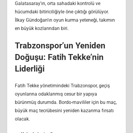
Galatasaray’ın, orta sahadaki kontrolü ve
hücumdaki bitiriciliğiyle öne çıktığı görülüyor.
İlkay Gündoğan’ın oyun kurma yeteneği, takımın
en büyük kozlarından biri.
Trabzonspor’un Yeniden
Doğuşu: Fatih Tekke’nin
Liderliği
Fatih Tekke yönetimindeki Trabzonspor, geçiş
oyunlarına odaklanmış cesur bir yapıya
bürünmüş durumda. Bordo-mavililer için bu maç,
büyük maç tecrübesini yeniden kazanma fırsatı
olacak.