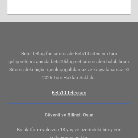
Bets10Blog fan sitemizde Bets10 sitesinin tüm
gelişmelerini anında bets10blog.net sitemizden bulabilirsin.
Sitemizdeki hiçbir içerik çoğaltılamaz ve kopyalanamaz. ©
2026 Tüm Hakları Saklıdır.
Bets10 Telegram
Güvenli ve Bilinçli Oyun
Bu platform yalnızca 18 yaş ve üzerindeki bireylerin
kullanımına açıktır.