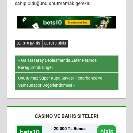
sahip olduğunu unutmamak gerekir.
BETS10 BAHIS
BETS10 GIRIŞ
Yazı
Previous
Galatasaray Deplasmanda Zafer Peşinde:
Post:
Karagümrük Engeli
gezinmesi
Next
Unutulmaz Süper Kupa Savaşı: Fenerbahçe ve
Post:
Samsunspor Değerlendirmesi
CASINO VE BAHIS SITELERI
20.000 TL Bonus
GİRİŞ