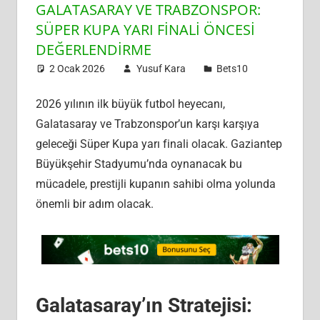
Hoşgeldin
GALATASARAY VE TRABZONSPOR:
Bonusu
SÜPER KUPA YARI FINALI ÖNCESI
Anında
DEĞERLENDIRME
Hesabına
2 Ocak 2026
Yusuf Kara
Bets10
Tanımlansın
2026 yılının ilk büyük futbol heyecanı,
Galatasaray ve Trabzonspor’un karşı karşıya
geleceği Süper Kupa yarı finali olacak. Gaziantep
Büyükşehir Stadyumu’nda oynanacak bu
mücadele, prestijli kupanın sahibi olma yolunda
önemli bir adım olacak.
Galatasaray’ın Stratejisi: