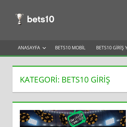
İçeriğe
geç
Bets10
BETS10
Giriş,
BAHIS
Bets10
Bonus,
VE
Bets10
ANASAYFA
BETS10 MOBIL
BETS10 GIRIŞ 
Bedava
CASINO
Bahis,
Bets10
|
Canlı
KATEGORI:
BETS10 GIRIŞ
Bahis,
BETS10
Bets10
Üye
BEDAVA
Ol
10.000TL
BAHIS
Hoşgeldin
Bonusu