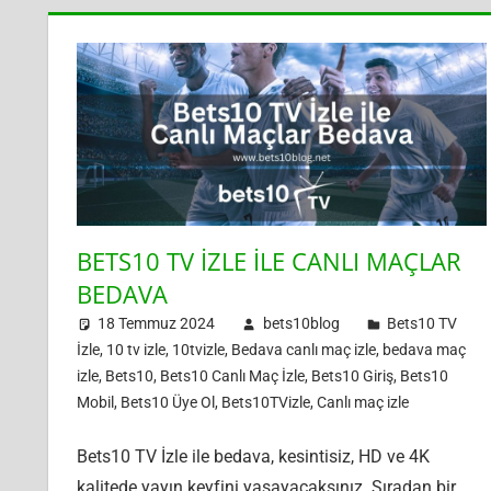
BETS10 TV İZLE ILE CANLI MAÇLAR
BEDAVA
18 Temmuz 2024
bets10blog
Bets10 TV
İzle
,
10 tv izle
,
10tvizle
,
Bedava canlı maç izle
,
bedava maç
izle
,
Bets10
,
Bets10 Canlı Maç İzle
,
Bets10 Giriş
,
Bets10
Mobil
,
Bets10 Üye Ol
,
Bets10TVizle
,
Canlı maç izle
Bets10 TV İzle ile bedava, kesintisiz, HD ve 4K
kalitede yayın keyfini yaşayacaksınız. Sıradan bir