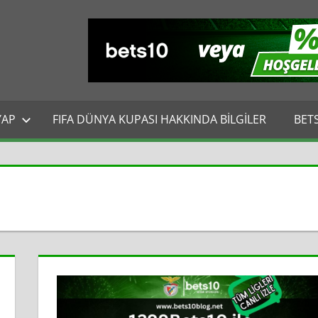
YAP
FIFA DÜNYA KUPASI HAKKINDA BILGILER
BETS