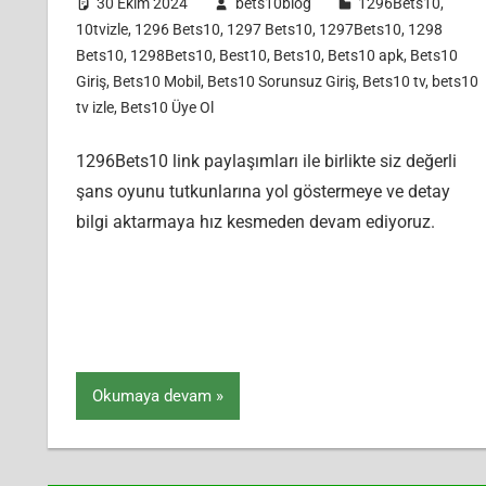
30 Ekim 2024
bets10blog
1296Bets10
,
10tvizle
,
1296 Bets10
,
1297 Bets10
,
1297Bets10
,
1298
Bets10
,
1298Bets10
,
Best10
,
Bets10
,
Bets10 apk
,
Bets10
Giriş
,
Bets10 Mobil
,
Bets10 Sorunsuz Giriş
,
Bets10 tv
,
bets10
tv izle
,
Bets10 Üye Ol
1296Bets10 link paylaşımları ile birlikte siz değerli
şans oyunu tutkunlarına yol göstermeye ve detay
bilgi aktarmaya hız kesmeden devam ediyoruz.
Okumaya devam