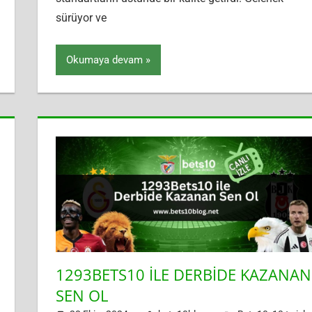
sürüyor ve
Okumaya devam
1293BETS10 ILE DERBIDE KAZANAN
SEN OL