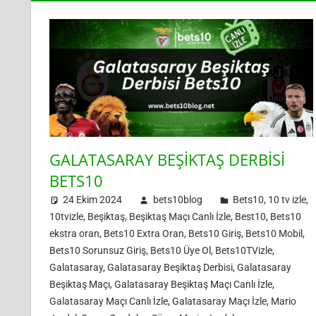
GALATASARAY BEŞIKTAŞ DERBISI
BETS10
24 Ekim 2024
bets10blog
Bets10
,
10 tv izle
,
10tvizle
,
Beşiktaş
,
Beşiktaş Maçı Canlı İzle
,
Best10
,
Bets10
ekstra oran
,
Bets10 Extra Oran
,
Bets10 Giriş
,
Bets10 Mobil
,
Bets10 Sorunsuz Giriş
,
Bets10 Üye Ol
,
Bets10TVizle
,
Galatasaray
,
Galatasaray Beşiktaş Derbisi
,
Galatasaray
Beşiktaş Maçı
,
Galatasaray Beşiktaş Maçı Canlı İzle
,
Galatasaray Maçı Canlı İzle
,
Galatasaray Maçı İzle
,
Mario