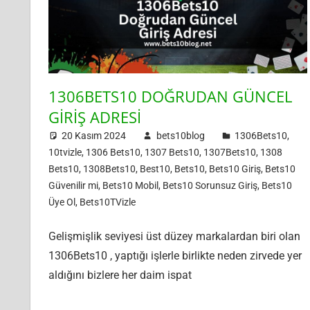
BETS10
Anında
Hesabına
BONUS
Tanımlansın
1306BETS10 DOĞRUDAN GÜNCEL
GIRIŞ ADRESI
20 Kasım 2024
bets10blog
1306Bets10
,
10tvizle
,
1306 Bets10
,
1307 Bets10
,
1307Bets10
,
1308
Bets10
,
1308Bets10
,
Best10
,
Bets10
,
Bets10 Giriş
,
Bets10
Güvenilir mi
,
Bets10 Mobil
,
Bets10 Sorunsuz Giriş
,
Bets10
Üye Ol
,
Bets10TVizle
Gelişmişlik seviyesi üst düzey markalardan biri olan
1306Bets10 , yaptığı işlerle birlikte neden zirvede yer
aldığını bizlere her daim ispat