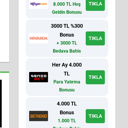
TIKLA
8.000 TL Hoş
Geldin Bonusu
3000 TL %300
Bonus
TIKLA
+ 3000 TL
Bedava Bahis
Her Ay 4.000
TL
TIKLA
Para Yatırma
Bonusu
4.000 TL
Bonus
TIKLA
1.000 TL