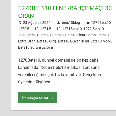
1270BETS10 FENERBAHÇE MAÇI 30
ORAN
23 Ağustos 2024
bets10blog
1270Bets10
,
1270 Bets10
,
1271 Bets10
,
1271Bets10
,
1272 Bets10
,
1272Bets10
,
Best10
,
Bets10
,
Bets10 ekstra oran
,
Bets10
Extra Oran
,
Bets10 Giriş
,
Bets10 Güvenilir mi
,
Bets10 Mobil
,
Bets10 Sorunsuz Giriş
1270Bets10, güncel domaini ile bir kez daha
karşımızda! Neden Bets10 markası sorusuna
verebileceğimiz çok fazla yanıt var. Gerçekten
üyelerini düşünen
Okumaya devam