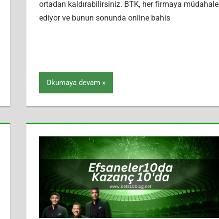
ortadan kaldırabilirsiniz. BTK, her firmaya müdahale
ediyor ve bunun sonunda online bahis
Okumaya devam