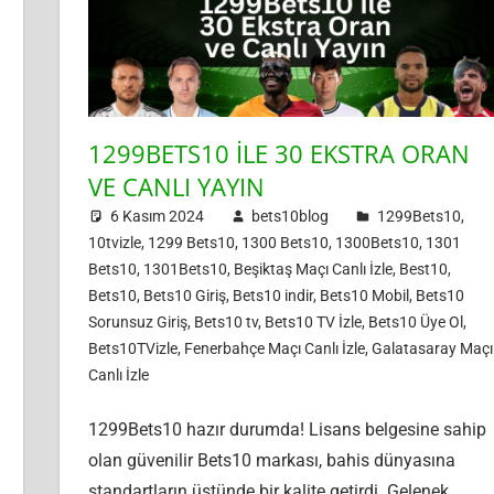
1299BETS10 ILE 30 EKSTRA ORAN
VE CANLI YAYIN
6 Kasım 2024
bets10blog
1299Bets10
,
10tvizle
,
1299 Bets10
,
1300 Bets10
,
1300Bets10
,
1301
Bets10
,
1301Bets10
,
Beşiktaş Maçı Canlı İzle
,
Best10
,
Bets10
,
Bets10 Giriş
,
Bets10 indir
,
Bets10 Mobil
,
Bets10
Sorunsuz Giriş
,
Bets10 tv
,
Bets10 TV İzle
,
Bets10 Üye Ol
,
Bets10TVizle
,
Fenerbahçe Maçı Canlı İzle
,
Galatasaray Maçı
Canlı İzle
1299Bets10 hazır durumda! Lisans belgesine sahip
olan güvenilir Bets10 markası, bahis dünyasına
standartların üstünde bir kalite getirdi. Gelenek