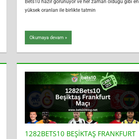
Bets10 hazır görünüyor ve her zaman olduğu gibi en
yüksek oranları ile birlikte tatmin
Okumaya devam
1282BETS10 BEŞIKTAŞ FRANKFURT