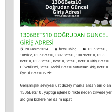
1306BETS10 DOĞRUDAN GÜNCEL
GIRIŞ ADRESI
20 Kasım 2024
bets10blog
1306Bets10
,
10tvizle
,
1306 Bets10
,
1307 Bets10
,
1307Bets10
,
1308
Bets10
,
1308Bets10
,
Best10
,
Bets10
,
Bets10 Giriş
,
Bets10
Güvenilir mi
,
Bets10 Mobil
,
Bets10 Sorunsuz Giriş
,
Bets10
Üye Ol
,
Bets10TVizle
Gelişmişlik seviyesi üst düzey markalardan biri olan
1306Bets10 , yaptığı işlerle birlikte neden zirvede yer
aldığını bizlere her daim ispat