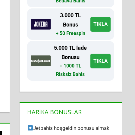
Bedava Bahis
3.000 TL
TIKLA
Bonus
+ 50 Freespin
5.000 TL İade
Bonusu
TIKLA
+ 1000 TL
Risksiz Bahis
HARİKA BONUSLAR
Jetbahis hoşgeldin bonusu almak