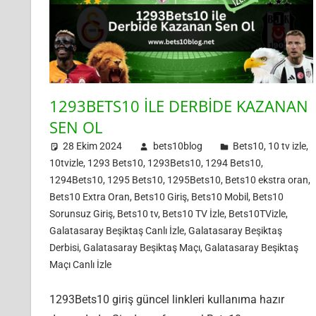
1293BETS10 ILE DERBIDE KAZANAN
SEN OL
28 Ekim 2024
bets10blog
Bets10
,
10 tv izle
,
10tvizle
,
1293 Bets10
,
1293Bets10
,
1294 Bets10
,
1294Bets10
,
1295 Bets10
,
1295Bets10
,
Bets10 ekstra oran
,
Bets10 Extra Oran
,
Bets10 Giriş
,
Bets10 Mobil
,
Bets10
Sorunsuz Giriş
,
Bets10 tv
,
Bets10 TV İzle
,
Bets10TVizle
,
Galatasaray Beşiktaş Canlı İzle
,
Galatasaray Beşiktaş
Derbisi
,
Galatasaray Beşiktaş Maçı
,
Galatasaray Beşiktaş
Maçı Canlı İzle
1293Bets10 giriş güncel linkleri kullanıma hazır