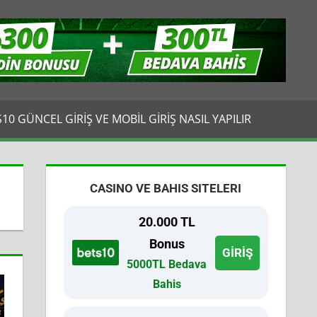
10 GÜNCEL GIRIŞ VE MOBIL GIRIŞ NASIL YAPILIR
CASINO VE BAHIS SITELERI
20.000 TL
Bonus
GİRİŞ
5000TL Bedava
Bahis