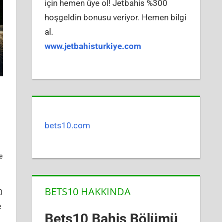
için hemen üye ol! Jetbahis %300
hoşgeldin bonusu veriyor. Hemen bilgi
al.
www.jetbahisturkiye.com
bets10.com
e
BETS10 HAKKINDA
0
e
Bets10 Bahis Bölümü