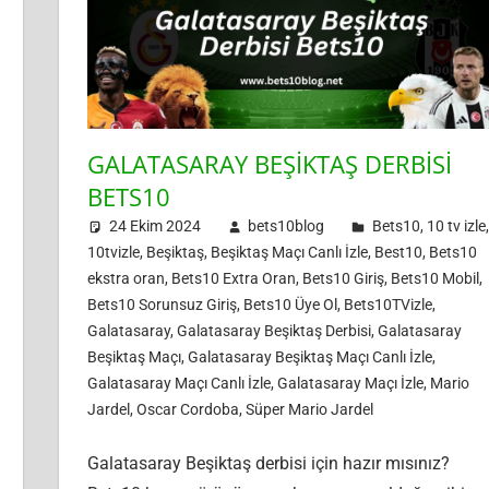
GALATASARAY BEŞIKTAŞ DERBISI
BETS10
24 Ekim 2024
bets10blog
Bets10
,
10 tv izle
,
10tvizle
,
Beşiktaş
,
Beşiktaş Maçı Canlı İzle
,
Best10
,
Bets10
ekstra oran
,
Bets10 Extra Oran
,
Bets10 Giriş
,
Bets10 Mobil
,
Bets10 Sorunsuz Giriş
,
Bets10 Üye Ol
,
Bets10TVizle
,
Galatasaray
,
Galatasaray Beşiktaş Derbisi
,
Galatasaray
Beşiktaş Maçı
,
Galatasaray Beşiktaş Maçı Canlı İzle
,
Galatasaray Maçı Canlı İzle
,
Galatasaray Maçı İzle
,
Mario
Jardel
,
Oscar Cordoba
,
Süper Mario Jardel
Galatasaray Beşiktaş derbisi için hazır mısınız?