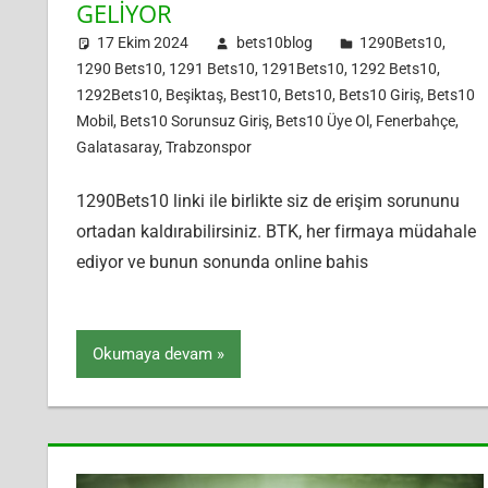
GELIYOR
17 Ekim 2024
bets10blog
1290Bets10
,
1290 Bets10
,
1291 Bets10
,
1291Bets10
,
1292 Bets10
,
1292Bets10
,
Beşiktaş
,
Best10
,
Bets10
,
Bets10 Giriş
,
Bets10
Mobil
,
Bets10 Sorunsuz Giriş
,
Bets10 Üye Ol
,
Fenerbahçe
,
Galatasaray
,
Trabzonspor
1290Bets10 linki ile birlikte siz de erişim sorununu
ortadan kaldırabilirsiniz. BTK, her firmaya müdahale
ediyor ve bunun sonunda online bahis
Okumaya devam