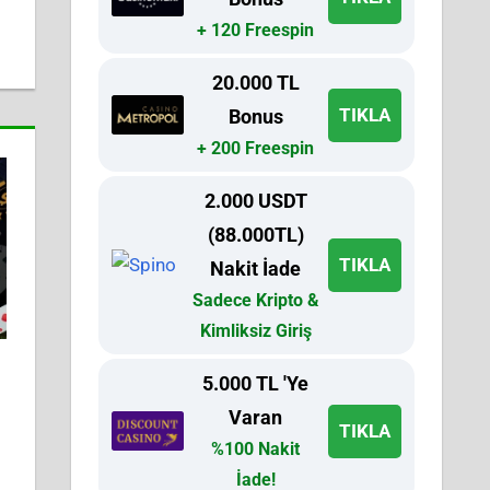
+ 120 Freespin
20.000 TL
TIKLA
Bonus
+ 200 Freespin
2.000 USDT
(88.000TL)
TIKLA
Nakit İade
Sadece Kripto &
Kimliksiz Giriş
5.000 TL 'Ye
Varan
TIKLA
%100 Nakit
İade!