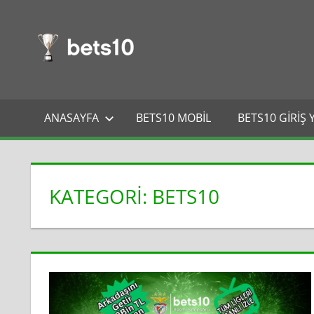
İçeriğe
geç
Bets10
BETS10
Giriş,
BAHIS
Bets10
Bonus,
VE
Bets10
ANASAYFA
BETS10 MOBIL
BETS10 GIRIŞ 
Bedava
CASINO
Bahis,
Bets10
|
Canlı
KATEGORI:
BETS10
Bahis,
BETS10
Bets10
Üye
BEDAVA
Ol
10.000TL
BAHIS
Hoşgeldin
Bonusu